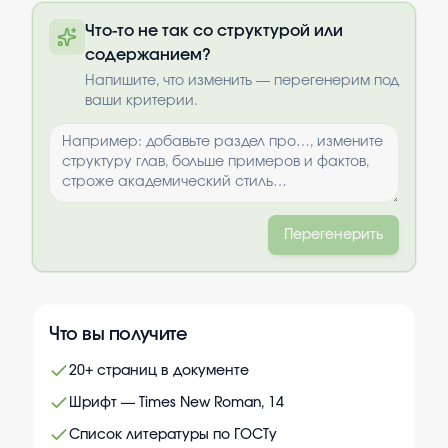
Полный текст будет доступен после
Что-то не так со структурой или
оплаты
содержанием?
Выбрать опции
Напишите, что изменить — перегенерим под
ваши критерии.
Перегенерить
Что вы получите
20+ страниц в документе
Шрифт — Times New Roman, 14
Список литературы по ГОСТу