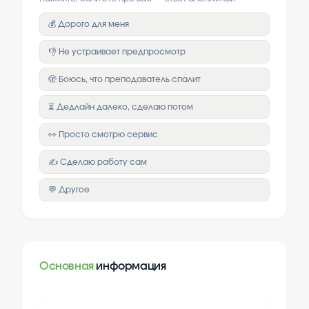
💰 Дорого для меня
👎 Не устраивает предпросмотр
🫣 Боюсь, что преподаватель спалит
⏳ Дедлайн далеко, сделаю потом
👀 Просто смотрю сервис
✍️ Сделаю работу сам
💬 Другое
Основная
информация