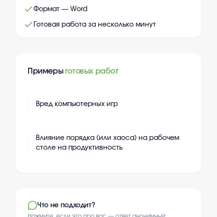
Формат — Word
Готовая работа за несколько минут
Примеры
готовых работ
+
20
Вред компьютерных игр
+
20
Влияние порядка (или хаоса) на рабочем
столе на продуктивность
Что не подходит?
Нажмите, если это про вас — ответ анонимный