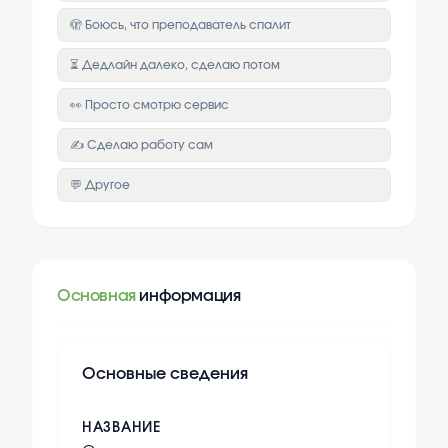
🫣 Боюсь, что преподаватель спалит
⏳ Дедлайн далеко, сделаю потом
👀 Просто смотрю сервис
✍️ Сделаю работу сам
💬 Другое
Основная
информация
Основные сведения
НАЗВАНИЕ