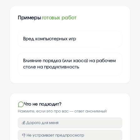
Примеры
готовых работ
+
20
Вред компьютерных игр
+
20
Влияние порядка (или хаоса) на рабочем
столе на продуктивность
Что не подходит?
Нажмите, если это про вас — ответ анонимный
💰 Дорого для меня
👎 Не устраивает предпросмотр