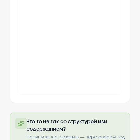
Полный текст будет доступен после
Что-то не так со структурой или
оплаты
содержанием?
Выбрать опции
Напишите, что изменить — перегенерим под