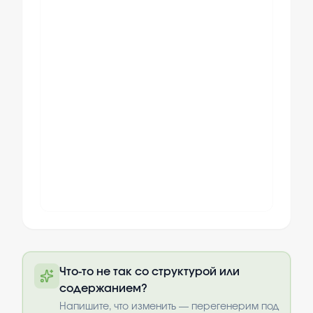
Полный текст будет доступен после
Что-то не так со структурой или
оплаты
содержанием?
Выбрать опции
Напишите, что изменить — перегенерим под