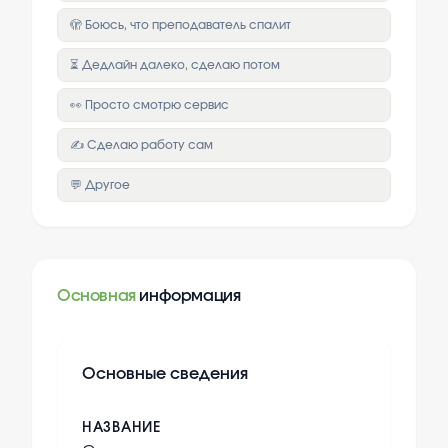
🫣 Боюсь, что преподаватель спалит
⏳ Дедлайн далеко, сделаю потом
👀 Просто смотрю сервис
✍️ Сделаю работу сам
💬 Другое
Основная
информация
Основные сведения
НАЗВАНИЕ