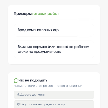
Примеры
готовых работ
+
20
Вред компьютерных игр
+
20
Влияние порядка (или хаоса) на рабочем
столе на продуктивность
Что не подходит?
Нажмите, если это про вас — ответ анонимный
💰 Дорого для меня
👎 Не устраивает предпросмотр