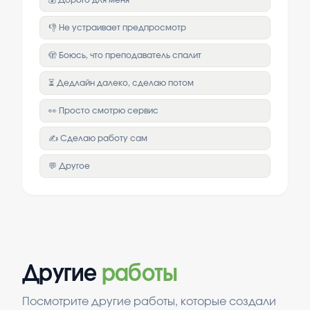
💰 Дорого для меня
👎 Не устраивает предпросмотр
🫣 Боюсь, что преподаватель спалит
⏳ Дедлайн далеко, сделаю потом
👀 Просто смотрю сервис
✍️ Сделаю работу сам
💬 Другое
Другие
работы
Посмотрите другие работы, которые создали