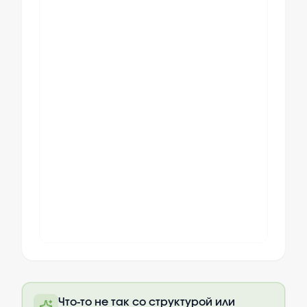
Полный текст будет доступен после
Что-то не так со структурой или
оплаты