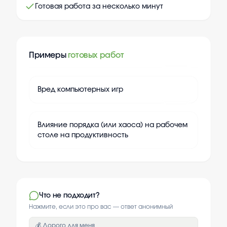
Готовая работа за несколько минут
Примеры
готовых работ
+
20
Вред компьютерных игр
+
20
Влияние порядка (или хаоса) на рабочем
столе на продуктивность
Что не подходит?
Нажмите, если это про вас — ответ анонимный
💰 Дорого для меня