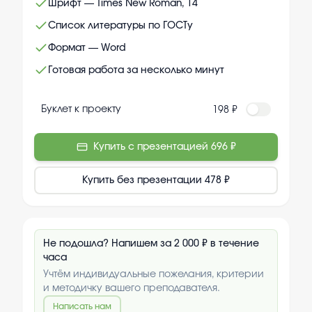
Шрифт — Times New Roman, 14
Список литературы по ГОСТу
Формат — Word
Готовая работа за несколько минут
Буклет к проекту
198 ₽
Купить с презентацией
696 ₽
Купить без презентации
478 ₽
Не подошла? Напишем за 2 000 ₽ в течение
часа
Учтём индивидуальные пожелания, критерии
и методичку вашего преподавателя.
Написать нам