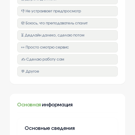
👎 Не устраивает предпросмотр
🫣 Боюсь, что преподаватель спалит
⏳ Дедлайн далеко, сделаю потом
👀 Просто смотрю сервис
✍️ Сделаю работу сам
💬 Другое
Основная
информация
Основные сведения