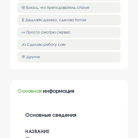
🫣 Боюсь, что преподаватель спалит
⏳ Дедлайн далеко, сделаю потом
👀 Просто смотрю сервис
✍️ Сделаю работу сам
💬 Другое
Основная
информация
Основные сведения
НАЗВАНИЕ