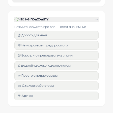
Что не подходит?
Нажмите, если это про вас — ответ анонимный
💰 Дорого для меня
👎 Не устраивает предпросмотр
🫣 Боюсь, что преподаватель спалит
⏳ Дедлайн далеко, сделаю потом
👀 Просто смотрю сервис
✍️ Сделаю работу сам
💬 Другое