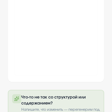
Полный текст будет доступен после
Что-то не так со структурой или
оплаты
содержанием?
Выбрать опции
Напишите, что изменить — перегенерим под