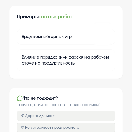
Примеры
готовых работ
+
20
Вред компьютерных игр
+
20
Влияние порядка (или хаоса) на рабочем
столе на продуктивность
Что не подходит?
Нажмите, если это про вас — ответ анонимный
💰 Дорого для меня
👎 Не устраивает предпросмотр