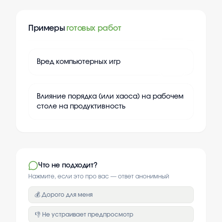
Примеры
готовых работ
+
20
Вред компьютерных игр
+
20
Влияние порядка (или хаоса) на рабочем
столе на продуктивность
Что не подходит?
Нажмите, если это про вас — ответ анонимный
💰 Дорого для меня
👎 Не устраивает предпросмотр