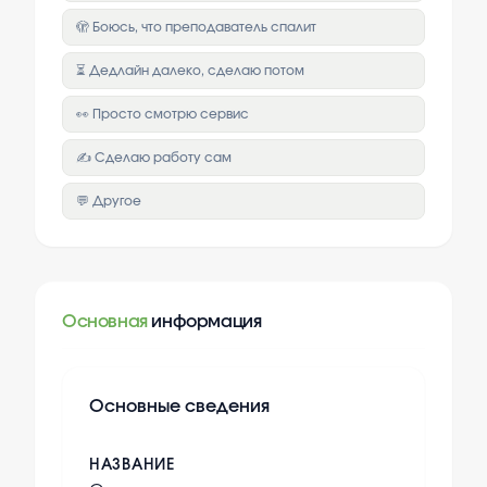
🫣 Боюсь, что преподаватель спалит
⏳ Дедлайн далеко, сделаю потом
👀 Просто смотрю сервис
✍️ Сделаю работу сам
💬 Другое
Основная
информация
Основные сведения
НАЗВАНИЕ