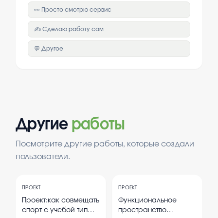
👀 Просто смотрю сервис
✍️ Сделаю работу сам
💬 Другое
Другие
работы
Посмотрите другие работы, которые создали
пользователи.
ПРОЕКТ
ПРОЕКТ
Проект:как совмещать
Функциональное
спорт с учебой тип
пространство