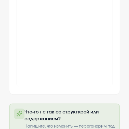
Полный текст будет доступен после
Что-то не так со структурой или
оплаты
содержанием?
Выбрать опции
Напишите, что изменить — перегенерим под