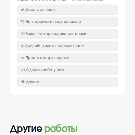
💰 Дорого для меня
👎 Не устраивает предпросмотр
🫣 Боюсь, что преподаватель спалит
⏳ Дедлайн далеко, сделаю потом
👀 Просто смотрю сервис
✍️ Сделаю работу сам
💬 Другое
Другие
работы