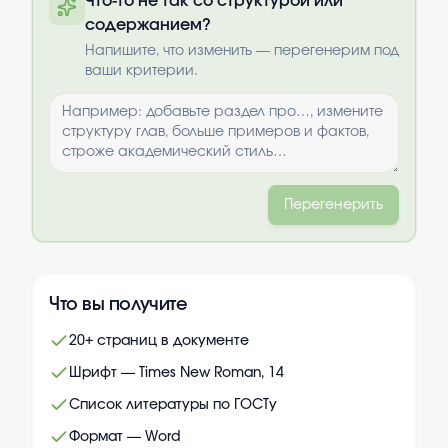
Что-то не так со структурой или
содержанием?
Выбрать опции
Напишите, что изменить — перегенерим под
ваши критерии.
Перегенерить
Что вы получите
20+ страниц в документе
Шрифт — Times New Roman, 14
Список литературы по ГОСТу
Формат — Word