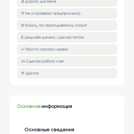
💰 Дорого для меня
👎 Не устраивает предпросмотр
🫣 Боюсь, что преподаватель спалит
⏳ Дедлайн далеко, сделаю потом
👀 Просто смотрю сервис
✍️ Сделаю работу сам
💬 Другое
Основная
информация
Основные сведения