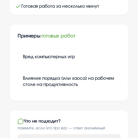
Готовая работа за несколько минут
Примеры
готовых работ
+
20
Вред компьютерных игр
+
20
Влияние порядка (или хаоса) на рабочем
столе на продуктивность
Что не подходит?
Нажмите, если это про вас — ответ анонимный