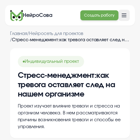
НейроСова
Создать работу
Главная
/
Нейросеть для проектов
/
Стресс-менеджмент:как тревога оставляет след на нашем организме
Индивидуальный проект
Стресс-менеджмент:как
тревога оставляет след на
нашем организме
Проект изучает влияние тревоги и стресса на
организм человека. В нем рассматриваются
причины возникновения тревоги и способы ее
управления.