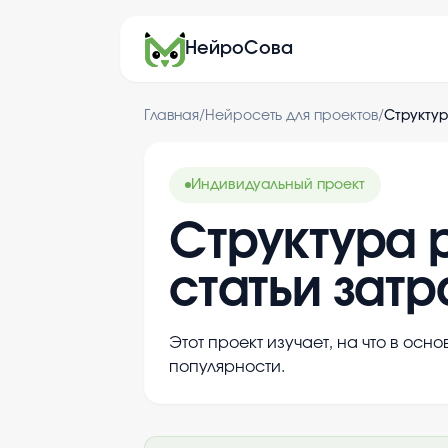
НейроСова
Главная
/
Нейросеть для проектов
/
Структур
Индивидуальный проект
Структура 
статьи затр
Этот проект изучает, на что в ос
популярности.