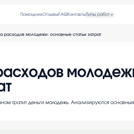
Помощник
Отзывы
FAQ
Контакты
Типы работ
а расходов молодежи: основные статьи затрат
расходов молодеж
ат
новном тратит деньги молодежь. Анализируются основные