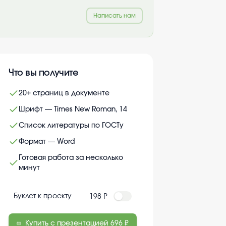
Написать нам
Что вы получите
20+ страниц в документе
Шрифт — Times New Roman, 14
Список литературы по ГОСТу
Формат — Word
Готовая работа за несколько
минут
Буклет к проекту
198 ₽
Купить с презентацией
696 ₽