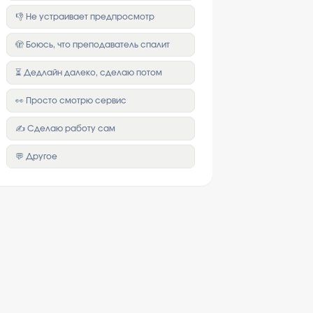
👎 Не устраивает предпросмотр
🫣 Боюсь, что преподаватель спалит
⏳ Дедлайн далеко, сделаю потом
👀 Просто смотрю сервис
✍️ Сделаю работу сам
💬 Другое