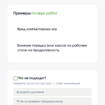
Примеры
готовых работ
+
20
Вред компьютерных игр
+
20
Влияние порядка (или хаоса) на рабочем
столе на продуктивность
Что не подходит?
Нажмите, если это про вас — ответ анонимный
💰 Дорого для меня
👎 Не устраивает предпросмотр