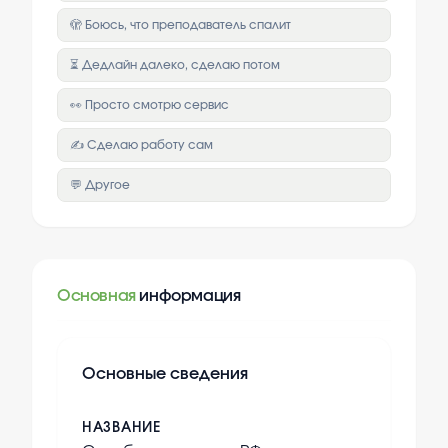
🫣 Боюсь, что преподаватель спалит
⏳ Дедлайн далеко, сделаю потом
👀 Просто смотрю сервис
✍️ Сделаю работу сам
💬 Другое
Основная
информация
Основные сведения
НАЗВАНИЕ