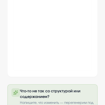
Полный текст будет доступен после
Что-то не так со структурой или
оплаты
содержанием?
Выбрать опции
Напишите, что изменить — перегенерим под