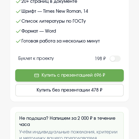
20+ страниц в документе
Шрифт — Times New Roman, 14
Список литературы по ГОСТу
Формат — Word
Готовая работа за несколько минут
Буклет к проекту
198 ₽
Купить с презентацией
696 ₽
Купить без презентации
478 ₽
Не подошла? Напишем за 2 000 ₽ в течение
часа
Учтём индивидуальные пожелания, критерии
и методичку вашего преподавателя.