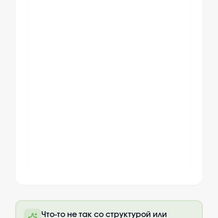
Полный текст будет доступен после
Что-то не так со структурой или
оплаты