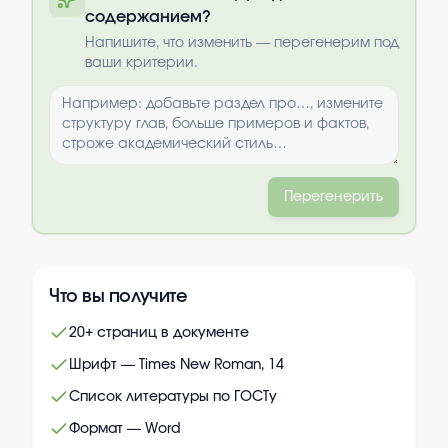
содержанием?
Выбрать опции
Напишите, что изменить — перегенерим под
ваши критерии.
Перегенерить
Что вы получите
20+ страниц в документе
Шрифт — Times New Roman, 14
Список литературы по ГОСТу
Формат — Word