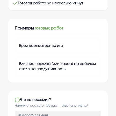
Готовая работа за несколько минут
Примеры
готовых работ
+
20
Вред компьютерных игр
+
20
Влияние порядка (или хаоса) на рабочем
столе на продуктивность
Что не подходит?
Нажмите, если это про вас — ответ анонимный
💰 Дорого для меня