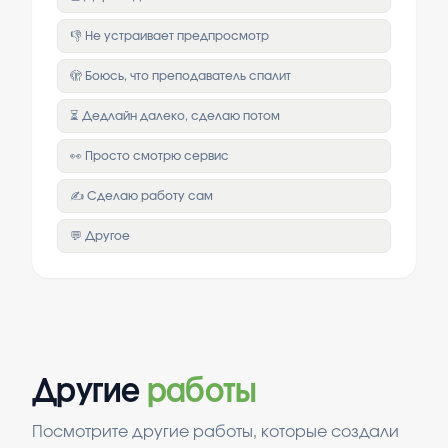
👎 Не устраивает предпросмотр
🫣 Боюсь, что преподаватель спалит
⏳ Дедлайн далеко, сделаю потом
👀 Просто смотрю сервис
✍️ Сделаю работу сам
💬 Другое
Другие
работы
Посмотрите другие работы, которые создали