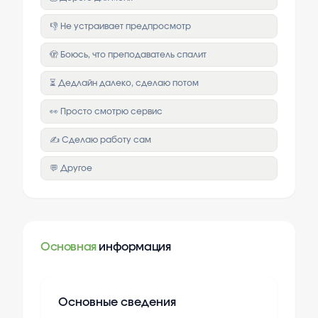
👎 Не устраивает предпросмотр
🫣 Боюсь, что преподаватель спалит
⏳ Дедлайн далеко, сделаю потом
👀 Просто смотрю сервис
✍️ Сделаю работу сам
💬 Другое
Основная
информация
Основные сведения