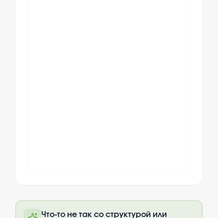
Полный текст будет доступен после
Что-то не так со структурой или
оплаты