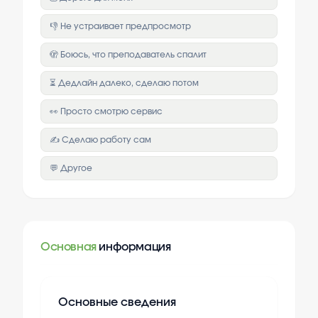
👎 Не устраивает предпросмотр
🫣 Боюсь, что преподаватель спалит
⏳ Дедлайн далеко, сделаю потом
👀 Просто смотрю сервис
✍️ Сделаю работу сам
💬 Другое
Основная
информация
Основные сведения