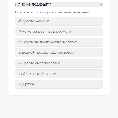
Что не подходит?
Нажмите, если это про вас — ответ анонимный
💰 Дорого для меня
👎 Не устраивает предпросмотр
🫣 Боюсь, что преподаватель спалит
⏳ Дедлайн далеко, сделаю потом
👀 Просто смотрю сервис
✍️ Сделаю работу сам
💬 Другое