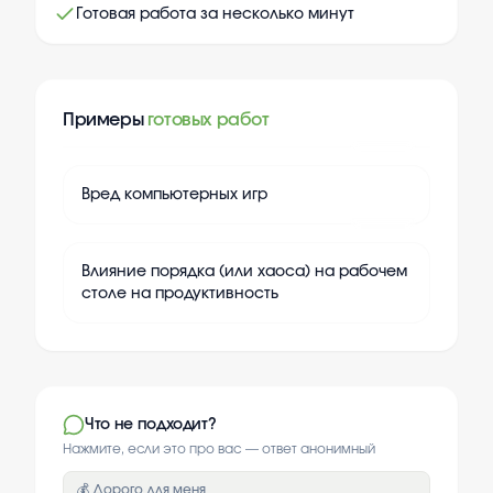
Готовая работа за несколько минут
Примеры
готовых работ
+
20
Вред компьютерных игр
+
20
Влияние порядка (или хаоса) на рабочем
столе на продуктивность
Что не подходит?
Нажмите, если это про вас — ответ анонимный
💰 Дорого для меня