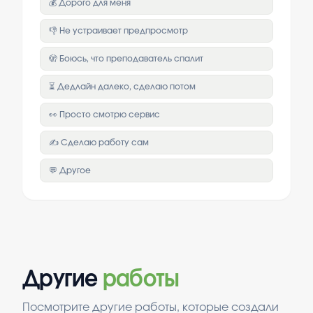
💰 Дорого для меня
👎 Не устраивает предпросмотр
🫣 Боюсь, что преподаватель спалит
⏳ Дедлайн далеко, сделаю потом
👀 Просто смотрю сервис
✍️ Сделаю работу сам
💬 Другое
Другие
работы
Посмотрите другие работы, которые создали