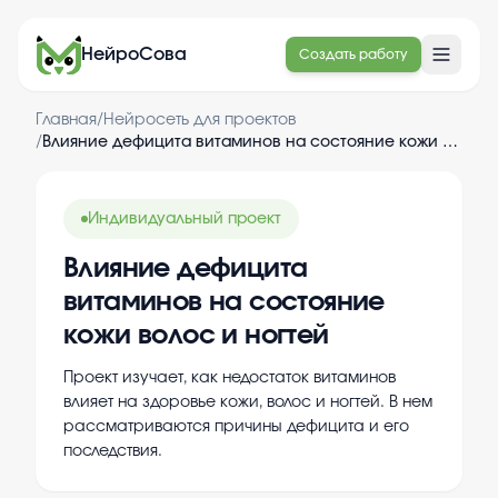
НейроСова
Создать работу
Главная
/
Нейросеть для проектов
/
Влияние дефицита витаминов на состояние кожи волос и ногтей
Индивидуальный проект
Влияние дефицита
витаминов на состояние
кожи волос и ногтей
Проект изучает, как недостаток витаминов
влияет на здоровье кожи, волос и ногтей. В нем
рассматриваются причины дефицита и его
последствия.