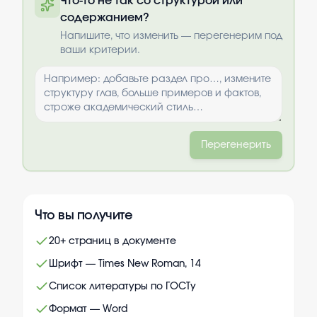
Что-то не так со структурой или
содержанием?
Выбрать опции
Напишите, что изменить — перегенерим под
ваши критерии.
Перегенерить
Что вы получите
20+ страниц в документе
Шрифт — Times New Roman, 14
Список литературы по ГОСТу
Формат — Word