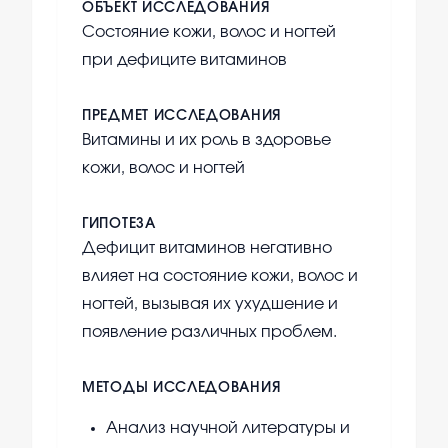
ОБЪЕКТ ИССЛЕДОВАНИЯ
Состояние кожи, волос и ногтей
при дефиците витаминов
ПРЕДМЕТ ИССЛЕДОВАНИЯ
Витамины и их роль в здоровье
кожи, волос и ногтей
ГИПОТЕЗА
Дефицит витаминов негативно
влияет на состояние кожи, волос и
ногтей, вызывая их ухудшение и
появление различных проблем.
МЕТОДЫ ИССЛЕДОВАНИЯ
Анализ научной литературы и