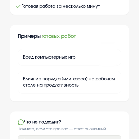
Готовая работа за несколько минут
Примеры
готовых работ
+
20
Вред компьютерных игр
+
20
Влияние порядка (или хаоса) на рабочем
столе на продуктивность
Что не подходит?
Нажмите, если это про вас — ответ анонимный