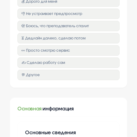
💰 Дорого для меня
👎 Не устраивает предпросмотр
🫣 Боюсь, что преподаватель спалит
⏳ Дедлайн далеко, сделаю потом
👀 Просто смотрю сервис
✍️ Сделаю работу сам
💬 Другое
Основная
информация
Основные сведения