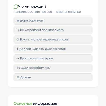
Что не подходит?
Нажмите, если это про вас — ответ анонимный
💰 Дорого для меня
👎 Не устраивает предпросмотр
🫣 Боюсь, что преподаватель спалит
⏳ Дедлайн далеко, сделаю потом
👀 Просто смотрю сервис
✍️ Сделаю работу сам
💬 Другое
Основная
информация