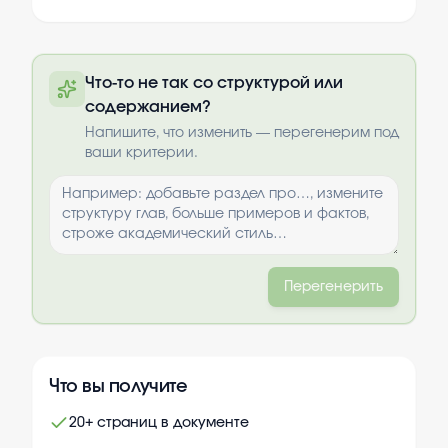
Полный текст будет доступен после
Что-то не так со структурой или
оплаты
содержанием?
Выбрать опции
Напишите, что изменить — перегенерим под
ваши критерии.
Перегенерить
Что вы получите
20+ страниц в документе