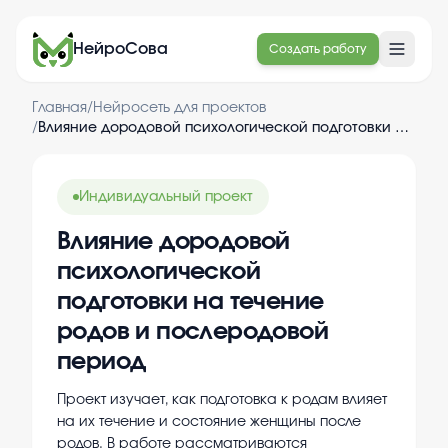
НейроСова
Создать работу
Главная
/
Нейросеть для проектов
/
Влияние дородовой психологической подготовки на течение родов и послеродовой период
Индивидуальный проект
Влияние дородовой
психологической
подготовки на течение
родов и послеродовой
период
Проект изучает, как подготовка к родам влияет
на их течение и состояние женщины после
родов. В работе рассматриваются