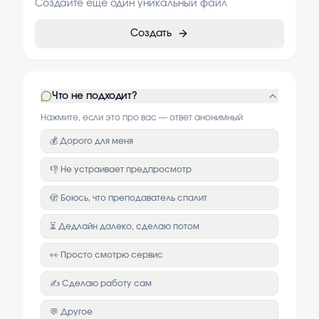
Создайте еще один уникальный файл
Создать
Что не подходит?
Нажмите, если это про вас — ответ анонимный
💰 Дорого для меня
👎 Не устраивает предпросмотр
🫣 Боюсь, что преподаватель спалит
⏳ Дедлайн далеко, сделаю потом
👀 Просто смотрю сервис
✍️ Сделаю работу сам
💬 Другое