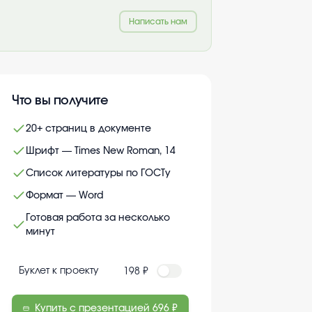
Написать нам
Что вы получите
20+ страниц в документе
Шрифт — Times New Roman, 14
Список литературы по ГОСТу
Формат — Word
Готовая работа за несколько
минут
Буклет к проекту
198 ₽
Купить с презентацией
696 ₽