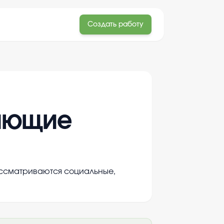
Создать работу
мающие
рассматриваются социальные,