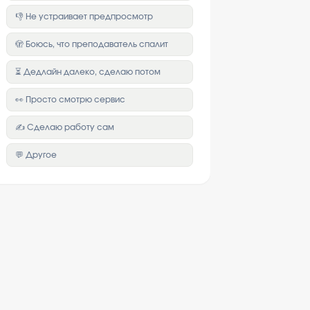
👎 Не устраивает предпросмотр
🫣 Боюсь, что преподаватель спалит
⏳ Дедлайн далеко, сделаю потом
👀 Просто смотрю сервис
✍️ Сделаю работу сам
💬 Другое