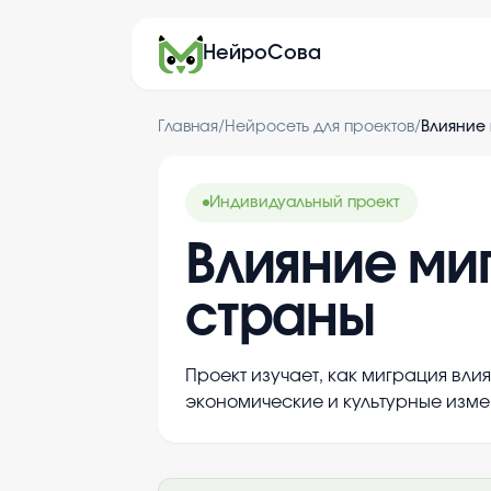
НейроСова
Главная
/
Нейросеть для проектов
/
Влияние
Индивидуальный проект
Влияние м
страны
Проект изучает, как миграция вл
экономические и культурные изме