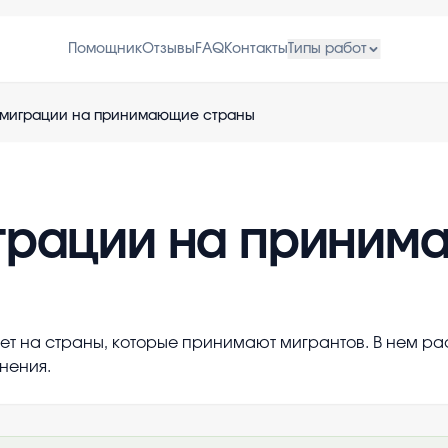
Помощник
Отзывы
FAQ
Контакты
Типы работ
 миграции на принимающие страны
играции на прини
ияет на страны, которые принимают мигрантов. В нем 
нения.