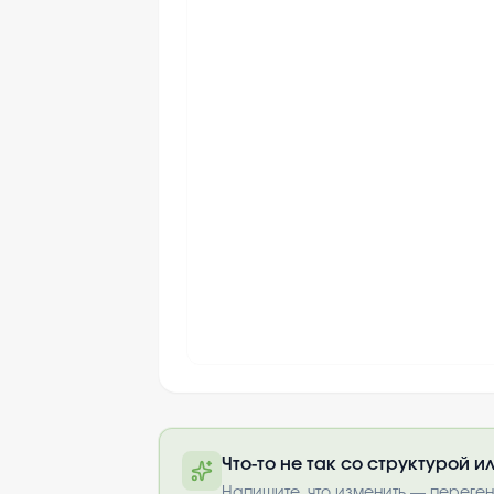
Что-то не так со структурой 
Полный текст будет доступен 
Напишите, что изменить — переге