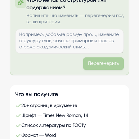
Что-то не так со структурой или
содержанием?
Выбрать опции
Напишите, что изменить — перегенерим под
ваши критерии.
Перегенерить
Что вы получите
20+ страниц в документе
Шрифт — Times New Roman, 14
Список литературы по ГОСТу
Формат — Word