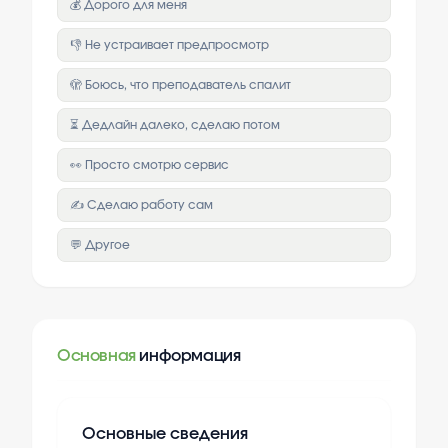
💰 Дорого для меня
👎 Не устраивает предпросмотр
🫣 Боюсь, что преподаватель спалит
⏳ Дедлайн далеко, сделаю потом
👀 Просто смотрю сервис
✍️ Сделаю работу сам
💬 Другое
Основная
информация
Основные сведения