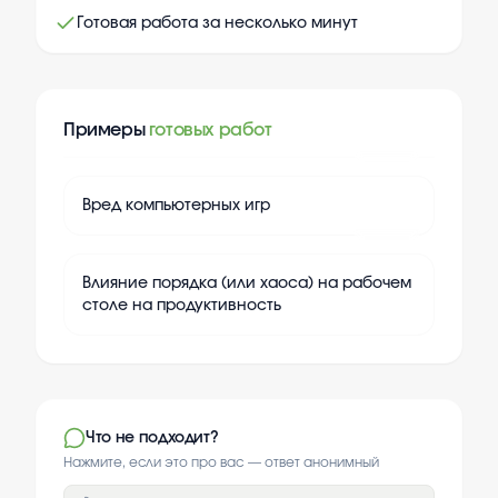
Готовая работа за несколько минут
Примеры
готовых работ
+
20
Вред компьютерных игр
+
20
Влияние порядка (или хаоса) на рабочем
столе на продуктивность
Что не подходит?
Нажмите, если это про вас — ответ анонимный