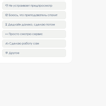
👎 Не устраивает предпросмотр
🫣 Боюсь, что преподаватель спалит
⏳ Дедлайн далеко, сделаю потом
👀 Просто смотрю сервис
✍️ Сделаю работу сам
💬 Другое