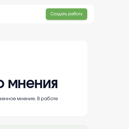
Создать работу
о мнения
венное мнение. В работе