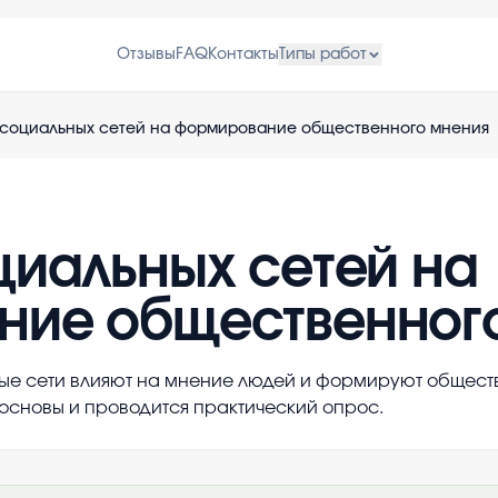
Отзывы
FAQ
Контакты
Типы работ
 социальных сетей на формирование общественного мнения
циальных сетей на
ние общественног
ьные сети влияют на мнение людей и формируют общест
основы и проводится практический опрос.