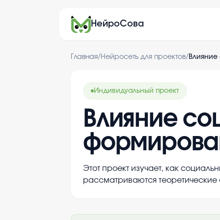
НейроСова
Главная
/
Нейросеть для проектов
/
Влияние
Индивидуальный проект
Влияние со
формирова
Этот проект изучает, как социал
рассматриваются теоретические 