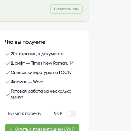
Написать нам
Что вы получите
20+ страниц в документе
Шрифт — Times New Roman, 14
Список литературы по ГОСТу
Формат — Word
Готовая работа за несколько
минут
Буклет к проекту
198 ₽
Купить с презентацией
696 ₽