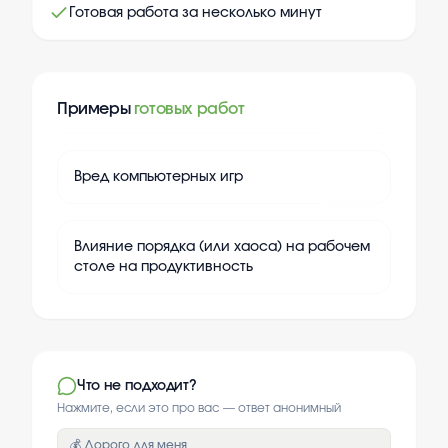
Готовая работа за несколько минут
Примеры
готовых работ
+
20
Вред компьютерных игр
+
20
Влияние порядка (или хаоса) на рабочем
столе на продуктивность
Что не подходит?
Нажмите, если это про вас — ответ анонимный
💰 Дорого для меня