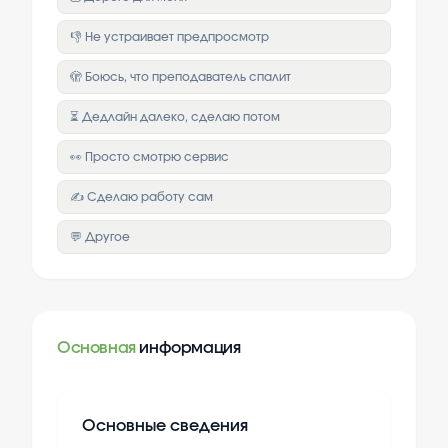
👎 Не устраивает предпросмотр
🫣 Боюсь, что преподаватель спалит
⏳ Дедлайн далеко, сделаю потом
👀 Просто смотрю сервис
✍️ Сделаю работу сам
💬 Другое
Основная
информация
Основные сведения