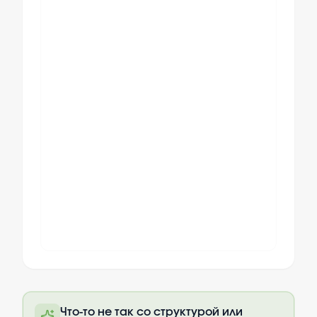
Полный текст будет доступен после
Что-то не так со структурой или
оплаты