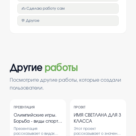
✍️ Сделаю работу сам
💬 Другое
Другие
работы
Посмотрите другие работы, которые создали
пользователи.
ПРЕЗЕНТАЦИЯ
ПРОЕКТ
Олимпийские игры.
ИМЯ СВЕТЛАНА ДЛЯ 3
Борьба - виды спорта
КЛАССА
и их дисциплины
Презентация
Этот проект
рассказывает о видах
рассказывает о значении