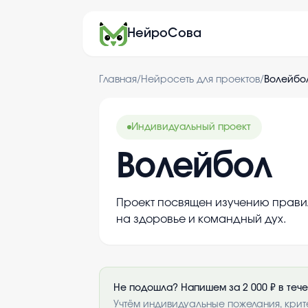
НейроСова
Главная
/
Нейросеть для проектов
/
Волейбо
Индивидуальный проект
Волейбол
Проект посвящен изучению правил
на здоровье и командный дух.
Не подошла? Напишем за 2 000 ₽ в теч
Учтём индивидуальные пожелания, крит