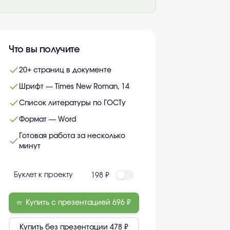
Что вы получите
20+ страниц в документе
Шрифт — Times New Roman, 14
Список литературы по ГОСТу
Формат — Word
Готовая работа за несколько
минут
Буклет к проекту
198 ₽
Купить с презентацией
696 ₽
Купить без презентации
478 ₽