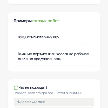
Примеры
готовых работ
+
20
Вред компьютерных игр
+
20
Влияние порядка (или хаоса) на рабочем
столе на продуктивность
Что не подходит?
Нажмите, если это про вас — ответ анонимный
💰 Дорого для меня