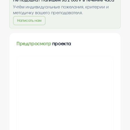
Не подошла? Напишем за 2 000 ₽ в течение часа
Учтём индивидуальные пожелания, критерии и
методичку вашего преподавателя.
Написать нам
Предпросмотр
проекта