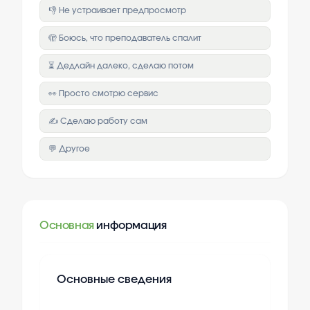
👎 Не устраивает предпросмотр
🫣 Боюсь, что преподаватель спалит
⏳ Дедлайн далеко, сделаю потом
👀 Просто смотрю сервис
✍️ Сделаю работу сам
💬 Другое
Основная
информация
Основные сведения