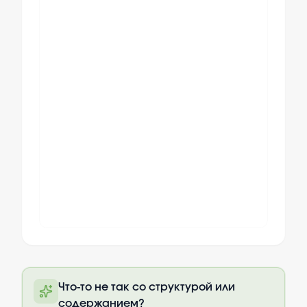
Полный текст будет доступен после
Что-то не так со структурой или
оплаты
содержанием?