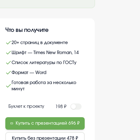
Что вы получите
20+ страниц в документе
Шрифт — Times New Roman, 14
Список литературы по ГОСТу
Формат — Word
Готовая работа за несколько
минут
Буклет к проекту
198 ₽
Купить с презентацией
696 ₽
Купить без презентации
478 ₽