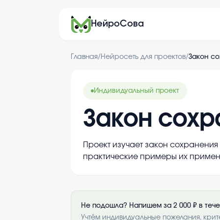
НейроСова
Главная
/
Нейросеть для проектов
/
Закон со
Индивидуальный проект
Закон сохр
Проект изучает закон сохранения
практические примеры их примен
Не подошла? Напишем за 2 000 ₽ в теч
Учтём индивидуальные пожелания, крит