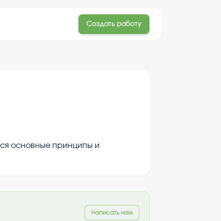
Создать работу
тся основные принципы и
Написать нам