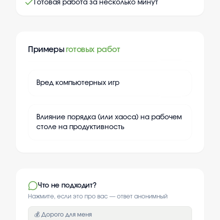
Готовая работа за несколько минут
Примеры
готовых работ
+
20
Вред компьютерных игр
+
20
Влияние порядка (или хаоса) на рабочем
столе на продуктивность
Что не подходит?
Нажмите, если это про вас — ответ анонимный
💰 Дорого для меня