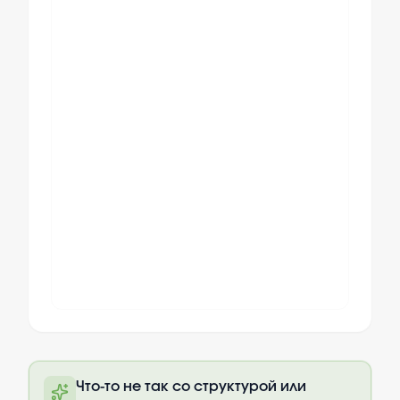
Полный текст будет доступен после
Что-то не так со структурой или
оплаты