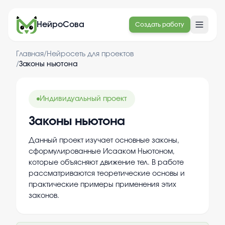
НейроСова
Создать работу
Главная
/
Нейросеть для проектов
/
Законы ньютона
Индивидуальный проект
Законы ньютона
Данный проект изучает основные законы,
сформулированные Исааком Ньютоном,
которые объясняют движение тел. В работе
рассматриваются теоретические основы и
практические примеры применения этих
законов.