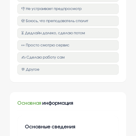
👎 Не устраивает предпросмотр
🫣 Боюсь, что преподаватель спалит
⏳ Дедлайн далеко, сделаю потом
👀 Просто смотрю сервис
✍️ Сделаю работу сам
💬 Другое
Основная
информация
Основные сведения