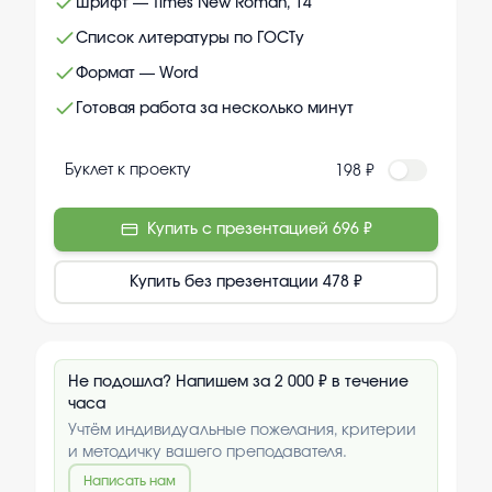
Шрифт — Times New Roman, 14
Список литературы по ГОСТу
Формат — Word
Готовая работа за несколько минут
Буклет к проекту
198 ₽
Купить с презентацией
696 ₽
Купить без презентации
478 ₽
Не подошла? Напишем за 2 000 ₽ в течение
часа
Учтём индивидуальные пожелания, критерии
и методичку вашего преподавателя.
Написать нам