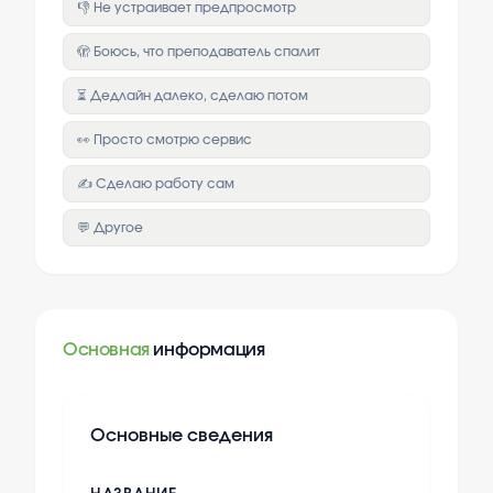
👎 Не устраивает предпросмотр
🫣 Боюсь, что преподаватель спалит
⏳ Дедлайн далеко, сделаю потом
👀 Просто смотрю сервис
✍️ Сделаю работу сам
💬 Другое
Основная
информация
Основные сведения