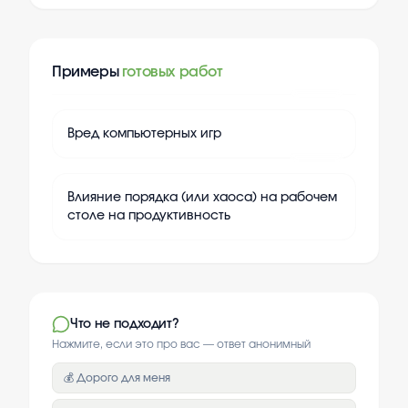
Примеры
готовых работ
+
20
Вред компьютерных игр
+
20
Влияние порядка (или хаоса) на рабочем
столе на продуктивность
Что не подходит?
Нажмите, если это про вас — ответ анонимный
💰 Дорого для меня