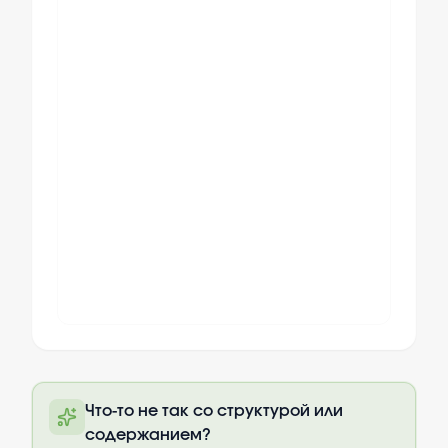
Полный текст будет доступен после
Что-то не так со структурой или
оплаты
содержанием?