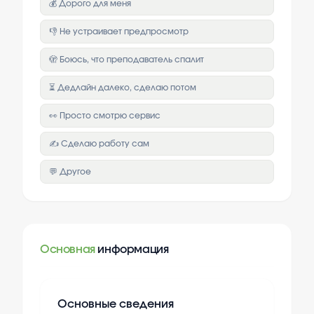
💰 Дорого для меня
👎 Не устраивает предпросмотр
🫣 Боюсь, что преподаватель спалит
⏳ Дедлайн далеко, сделаю потом
👀 Просто смотрю сервис
✍️ Сделаю работу сам
💬 Другое
Основная
информация
Основные сведения