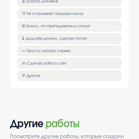
💰 Дорого для меня
👎 Не устраивает предпросмотр
🫣 Боюсь, что преподаватель спалит
⏳ Дедлайн далеко, сделаю потом
👀 Просто смотрю сервис
✍️ Сделаю работу сам
💬 Другое
Другие
работы
Посмотрите другие работы, которые создали