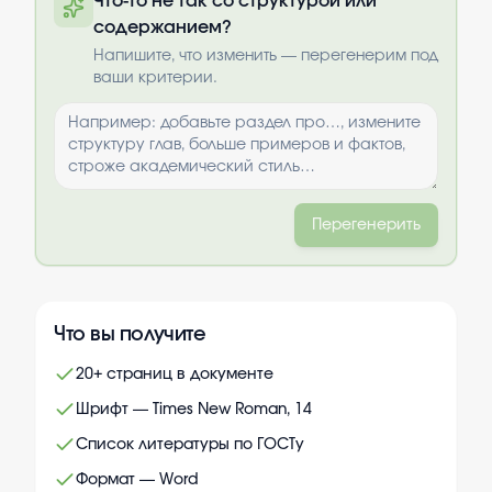
Что-то не так со структурой или
содержанием?
Выбрать опции
Напишите, что изменить — перегенерим под
ваши критерии.
Перегенерить
Что вы получите
20+ страниц в документе
Шрифт — Times New Roman, 14
Список литературы по ГОСТу
Формат — Word