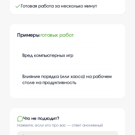
Готовая работа за несколько минут
Примеры
готовых работ
+
20
Вред компьютерных игр
+
20
Влияние порядка (или хаоса) на рабочем
столе на продуктивность
Что не подходит?
Нажмите, если это про вас — ответ анонимный