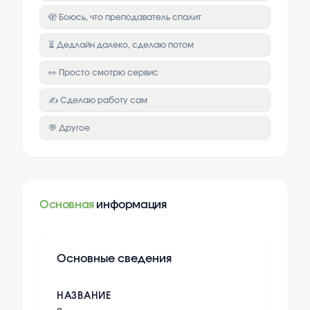
🫣 Боюсь, что преподаватель спалит
⏳ Дедлайн далеко, сделаю потом
👀 Просто смотрю сервис
✍️ Сделаю работу сам
💬 Другое
Основная
информация
Основные сведения
НАЗВАНИЕ