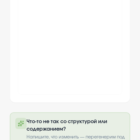
Полный текст будет доступен после
Что-то не так со структурой или
оплаты
содержанием?
Выбрать опции
Напишите, что изменить — перегенерим под