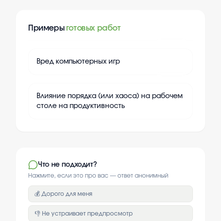
Примеры
готовых работ
+
20
Вред компьютерных игр
+
20
Влияние порядка (или хаоса) на рабочем
столе на продуктивность
Что не подходит?
Нажмите, если это про вас — ответ анонимный
💰 Дорого для меня
👎 Не устраивает предпросмотр