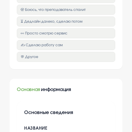
🫣 Боюсь, что преподаватель спалит
⏳ Дедлайн далеко, сделаю потом
👀 Просто смотрю сервис
✍️ Сделаю работу сам
💬 Другое
Основная
информация
Основные сведения
НАЗВАНИЕ