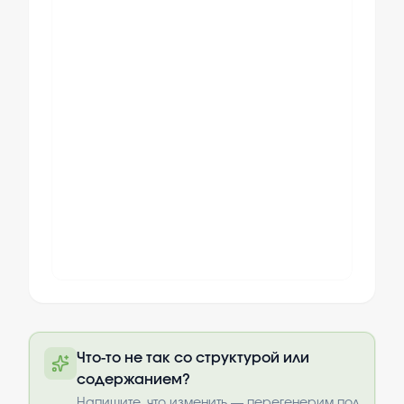
Полный текст будет доступен после
Что-то не так со структурой или
оплаты
содержанием?
Выбрать опции
Напишите, что изменить — перегенерим под