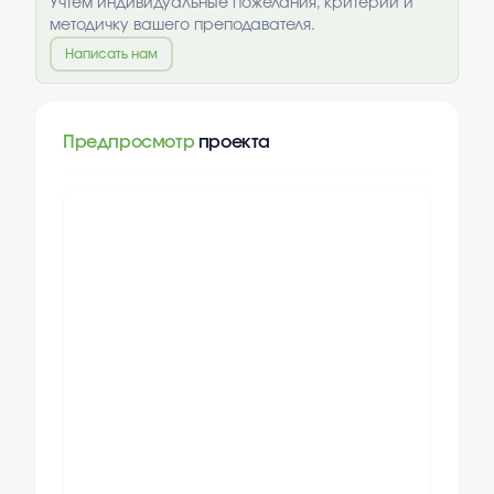
Учтём индивидуальные пожелания, критерии и
методичку вашего преподавателя.
Написать нам
Предпросмотр
проекта