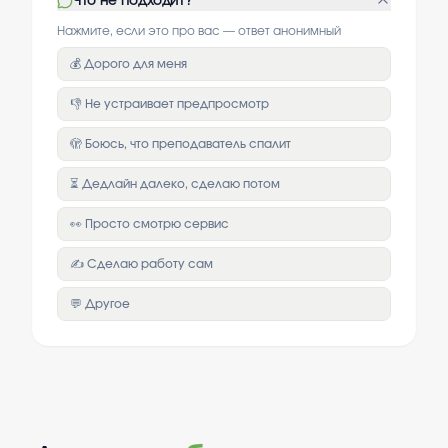
Что не подходит?
Нажмите, если это про вас — ответ анонимный
💰 Дорого для меня
👎 Не устраивает предпросмотр
🫣 Боюсь, что преподаватель спалит
⏳ Дедлайн далеко, сделаю потом
👀 Просто смотрю сервис
✍️ Сделаю работу сам
💬 Другое