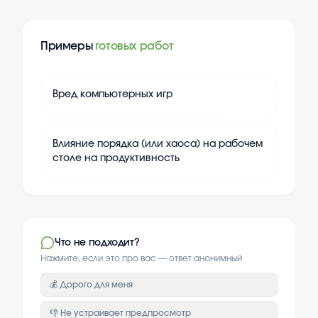
Примеры
готовых работ
+
20
Вред компьютерных игр
+
20
Влияние порядка (или хаоса) на рабочем
столе на продуктивность
Что не подходит?
Нажмите, если это про вас — ответ анонимный
💰 Дорого для меня
👎 Не устраивает предпросмотр