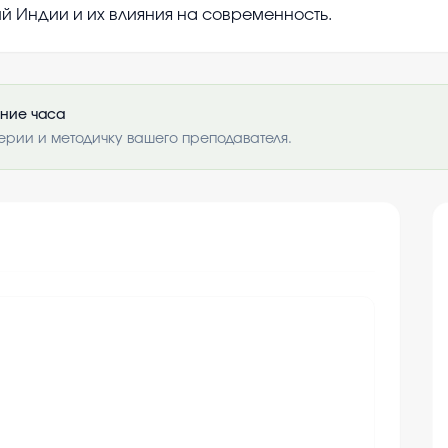
ий Индии и их влияния на современность.
ение часа
ерии и методичку вашего преподавателя.