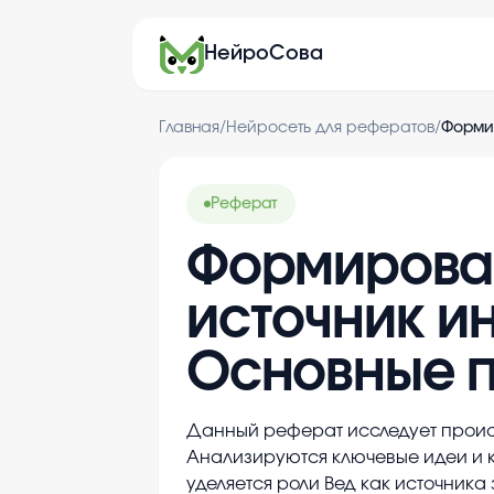
НейроСова
Главная
/
Нейросеть для рефератов
/
Реферат
Формирован
источник и
Основные п
Данный реферат исследует происх
Анализируются ключевые идеи и 
уделяется роли Вед как источника