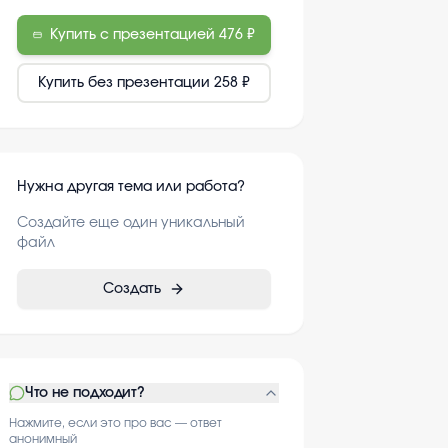
Купить с презентацией
476 ₽
Купить без презентации
258 ₽
Нужна другая тема или работа?
Создайте еще один уникальный
файл
Создать
Что не подходит?
Нажмите, если это про вас — ответ
анонимный