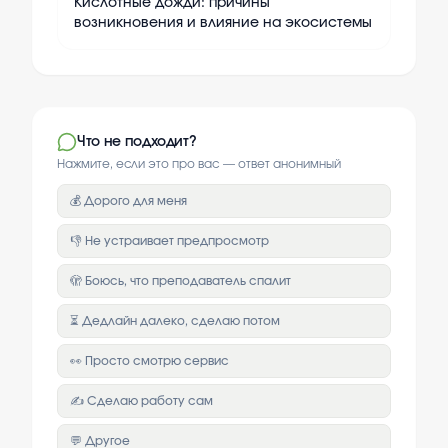
Кислотные дожди: причины
возникновения и влияние на экосистемы
Что не подходит?
Нажмите, если это про вас — ответ анонимный
💰 Дорого для меня
👎 Не устраивает предпросмотр
🫣 Боюсь, что преподаватель спалит
⏳ Дедлайн далеко, сделаю потом
👀 Просто смотрю сервис
✍️ Сделаю работу сам
💬 Другое