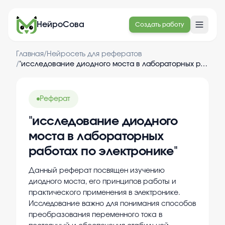
НейроСова
Создать работу
Главная
/
Нейросеть для рефератов
/
"исследование диодного моста в лабораторных работах по электронике"
Реферат
"исследование диодного
моста в лабораторных
работах по электронике"
Данный реферат посвящен изучению
диодного моста, его принципов работы и
практического применения в электронике.
Исследование важно для понимания способов
преобразования переменного тока в