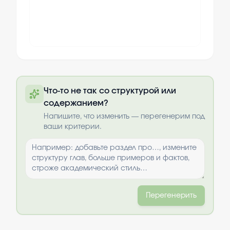
Полный текст будет доступен после
Что-то не так со структурой или
оплаты
содержанием?
Выбрать опции
Напишите, что изменить — перегенерим под
ваши критерии.
Перегенерить