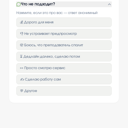
Что не подходит?
Нажмите, если это про вас — ответ анонимный
💰 Дорого для меня
👎 Не устраивает предпросмотр
🫣 Боюсь, что преподаватель спалит
⏳ Дедлайн далеко, сделаю потом
👀 Просто смотрю сервис
✍️ Сделаю работу сам
💬 Другое