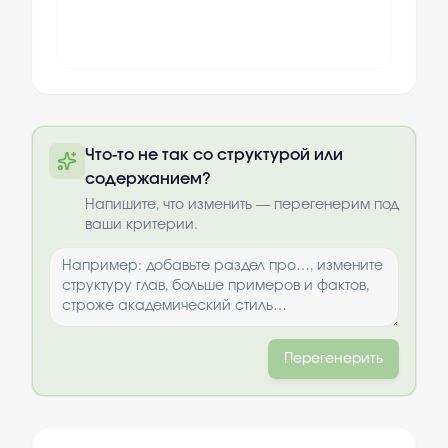
Полный текст будет доступен после
Что-то не так со структурой или
оплаты
содержанием?
Выбрать опции
Напишите, что изменить — перегенерим под
ваши критерии.
Перегенерить