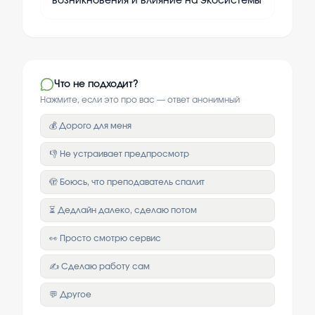
возникновения и влияние на экосистемы
Что не подходит?
Нажмите, если это про вас — ответ анонимный
💰 Дорого для меня
👎 Не устраивает предпросмотр
🫣 Боюсь, что преподаватель спалит
⏳ Дедлайн далеко, сделаю потом
👀 Просто смотрю сервис
✍️ Сделаю работу сам
💬 Другое