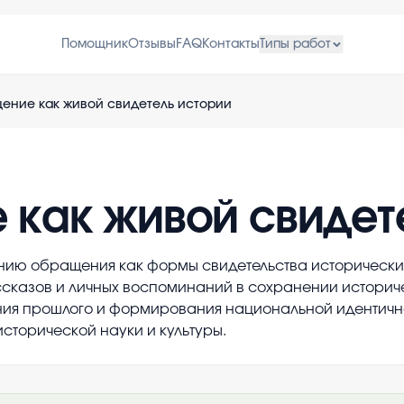
Помощник
Отзывы
FAQ
Контакты
Типы работ
ение как живой свидетель истории
как живой свидет
ию обращения как формы свидетельства исторических
ссказов и личных воспоминаний в сохранении историч
ия прошлого и формирования национальной идентичн
исторической науки и культуры.