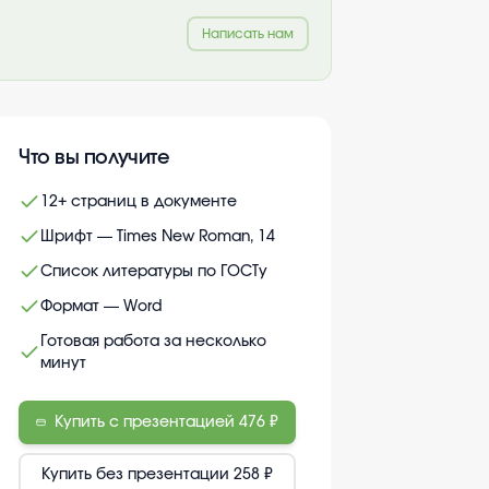
Написать нам
Что вы получите
12+ страниц в документе
Шрифт — Times New Roman, 14
Список литературы по ГОСТу
Формат — Word
Готовая работа за несколько
минут
Купить с презентацией
476 ₽
Купить без презентации
258 ₽