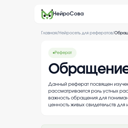
НейроСова
Главная
/
Нейросеть для рефератов
/
Обращ
Реферат
Обращение 
Данный реферат посвящен изучен
рассматривается роль устных ра
важность обращения для пониман
ценность живых свидетельств для 