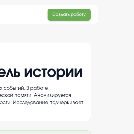
Создать работу
ель истории
 событий. В работе
еской памяти. Анализируется
ости. Исследование подчеркивает