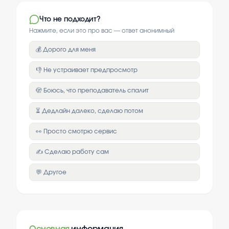
Что не подходит?
Нажмите, если это про вас — ответ анонимный
💰 Дорого для меня
👎 Не устраивает предпросмотр
🫣 Боюсь, что преподаватель спалит
⏳ Дедлайн далеко, сделаю потом
👀 Просто смотрю сервис
✍️ Сделаю работу сам
💬 Другое