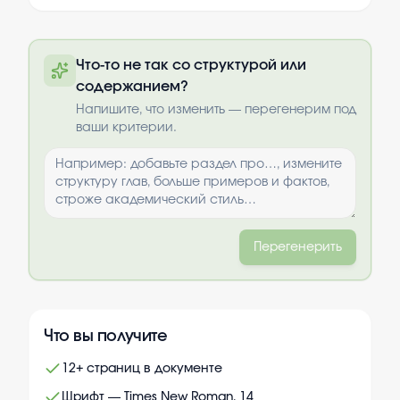
Полный текст будет доступен после
Что-то не так со структурой или
оплаты
содержанием?
Выбрать опции
Напишите, что изменить — перегенерим под
ваши критерии.
Перегенерить
Что вы получите
12+ страниц в документе
Шрифт — Times New Roman, 14