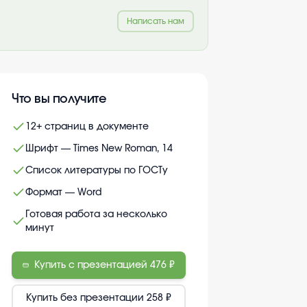
Написать нам
Что вы получите
12+ страниц в документе
Шрифт — Times New Roman, 14
Список литературы по ГОСТу
Формат — Word
Готовая работа за несколько
минут
Купить с презентацией
476 ₽
Купить без презентации
258 ₽