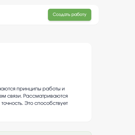
Создать работу
чаются принципы работы и
тем связи. Рассматриваются
очность. Это способствует