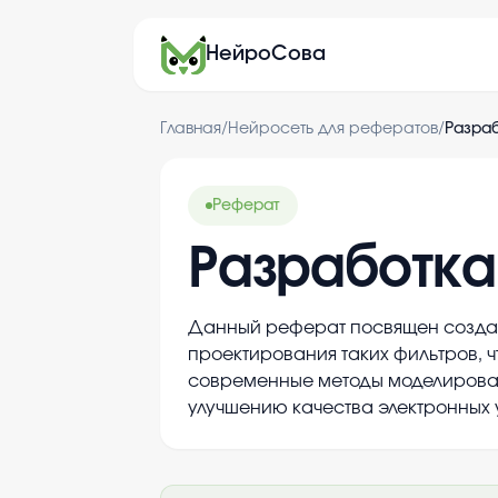
НейроСова
Главная
/
Нейросеть для рефератов
/
Разра
Реферат
Разработка
Данный реферат посвящен создани
проектирования таких фильтров, 
современные методы моделирован
улучшению качества электронных 