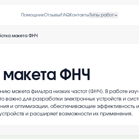
Помощник
Отзывы
FAQ
Контакты
Типы работ
ботка макета ФНЧ
 макета ФНЧ
ю макета фильтра низких частот (ФНЧ). В работе изу
что важно для разработки электронных устройств и сис
ия и оптимизации, обеспечивающие эффективность и т
устройств и расширяет возможности их применения.