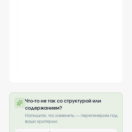
Полный текст будет доступен после
Что-то не так со структурой или
оплаты
содержанием?
Выбрать опции
Напишите, что изменить — перегенерим под
ваши критерии.