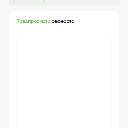
Предпросмотр
реферата