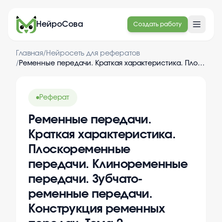
НейроСова
Создать работу
Главная
/
Нейросеть для рефератов
/
Ременные передачи. Краткая характеристика. Плоскоременные передачи. Клиноременные передачи. Зубчато-ременные передачи. Конструкция ременных передач. Тема 2. Фрикционные передачи. Принцип работы. Ко...
Реферат
Ременные передачи.
Краткая характеристика.
Плоскоременные
передачи. Клиноременные
передачи. Зубчато-
ременные передачи.
Конструкция ременных