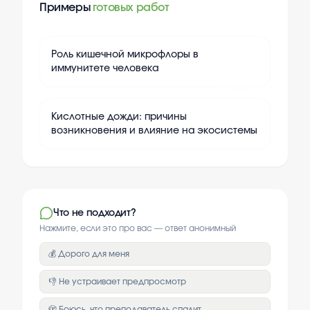
Примеры
готовых работ
+
15
Роль кишечной микрофлоры в
иммунитете человека
+
15
Кислотные дожди: причины
возникновения и влияние на экосистемы
Что не подходит?
Нажмите, если это про вас — ответ анонимный
💰 Дорого для меня
👎 Не устраивает предпросмотр
🫣 Боюсь, что преподаватель спалит