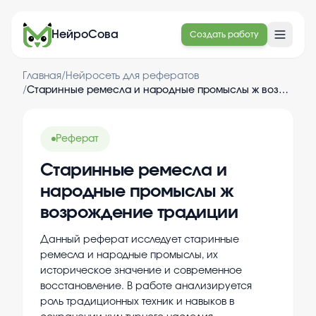
НейроСова
Создать работу
Главная
/
Нейросеть для рефератов
/
Старинные ремесла и народные промыслы ж возрождение традиции
Реферат
Старинные ремесла и
народные промыслы ж
возрождение традиции
Данный реферат исследует старинные
ремесла и народные промыслы, их
историческое значение и современное
восстановление. В работе анализируется
роль традиционных техник и навыков в