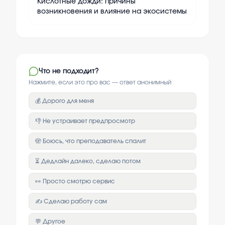
Кислотные дожди: причины
возникновения и влияние на экосистемы
Что не подходит?
Нажмите, если это про вас — ответ анонимный
💰 Дорого для меня
👎 Не устраивает предпросмотр
🫣 Боюсь, что преподаватель спалит
⏳ Дедлайн далеко, сделаю потом
👀 Просто смотрю сервис
✍️ Сделаю работу сам
💬 Другое