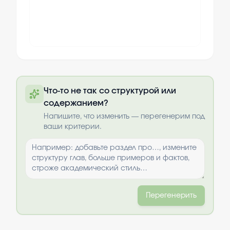
Полный текст будет доступен после
Что-то не так со структурой или
оплаты
содержанием?
Выбрать опции
Напишите, что изменить — перегенерим под
ваши критерии.
Перегенерить