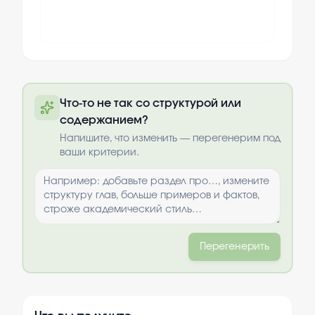
Полный текст будет доступен после
Что-то не так со структурой или
оплаты
содержанием?
Выбрать опции
Напишите, что изменить — перегенерим под
ваши критерии.
Перегенерить