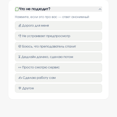
Что не подходит?
Нажмите, если это про вас — ответ анонимный
💰 Дорого для меня
👎 Не устраивает предпросмотр
🫣 Боюсь, что преподаватель спалит
⏳ Дедлайн далеко, сделаю потом
👀 Просто смотрю сервис
✍️ Сделаю работу сам
💬 Другое