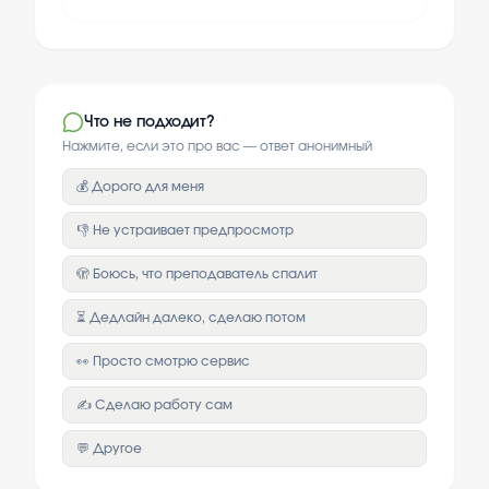
Что не подходит?
Нажмите, если это про вас — ответ анонимный
💰 Дорого для меня
👎 Не устраивает предпросмотр
🫣 Боюсь, что преподаватель спалит
⏳ Дедлайн далеко, сделаю потом
👀 Просто смотрю сервис
✍️ Сделаю работу сам
💬 Другое