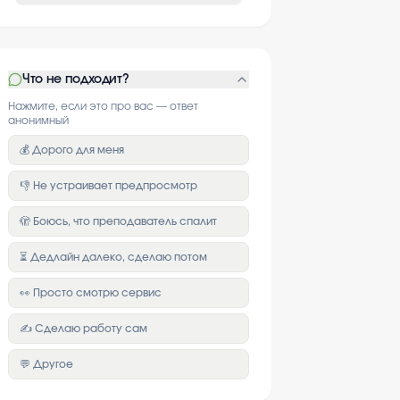
Что не подходит?
Нажмите, если это про вас — ответ
анонимный
💰 Дорого для меня
👎 Не устраивает предпросмотр
🫣 Боюсь, что преподаватель спалит
⏳ Дедлайн далеко, сделаю потом
👀 Просто смотрю сервис
✍️ Сделаю работу сам
💬 Другое