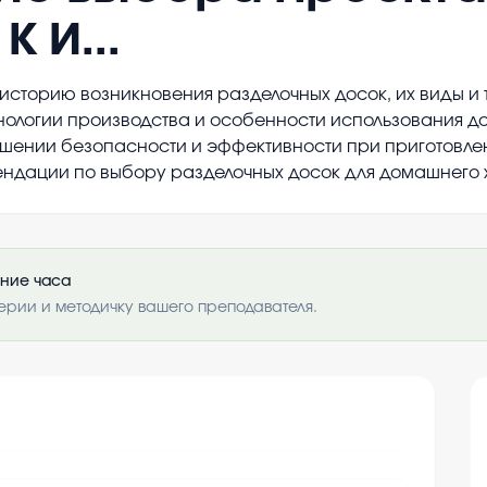
 и...
торию возникновения разделочных досок, их виды и т
нологии производства и особенности использования до
ышении безопасности и эффективности при приготовле
ндации по выбору разделочных досок для домашнего х
ение часа
ерии и методичку вашего преподавателя.