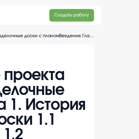
Создать работу
Теоретическая часть итогового проекта после 9 класса на тему : расзделочные доски с планомВведение Глава 1. История возникновения разделочной доски 1.1 Обоснование выбора проекта 1.2 Требования к и...
о проекта
зделочные
 1. История
ски 1.1
1.2