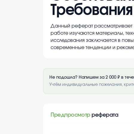
Требования к
Данный реферат рассматривает ис
работе изучаются материалы, тех
исследования заключается в пов
современные тенденции и рекоме
Не подошла? Напишем за 2 000 ₽ в теч
Учтём индивидуальные пожелания, крит
Предпросмотр
реферата