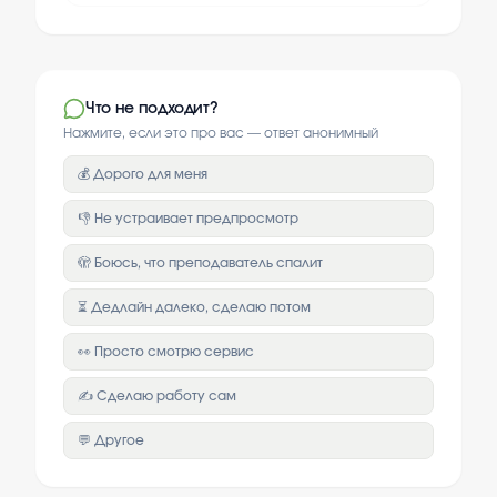
Что не подходит?
Нажмите, если это про вас — ответ анонимный
💰 Дорого для меня
👎 Не устраивает предпросмотр
🫣 Боюсь, что преподаватель спалит
⏳ Дедлайн далеко, сделаю потом
👀 Просто смотрю сервис
✍️ Сделаю работу сам
💬 Другое