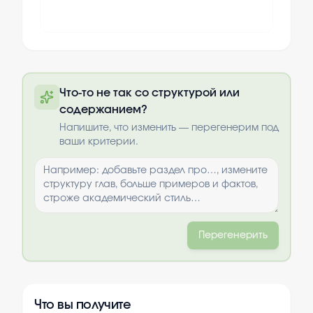
Полный текст будет доступен после
Что-то не так со структурой или
оплаты
содержанием?
Выбрать опции
Напишите, что изменить — перегенерим под
ваши критерии.
Перегенерить
Что вы получите