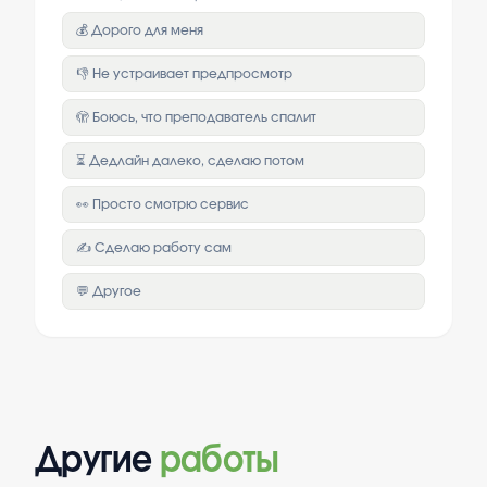
💰 Дорого для меня
👎 Не устраивает предпросмотр
🫣 Боюсь, что преподаватель спалит
⏳ Дедлайн далеко, сделаю потом
👀 Просто смотрю сервис
✍️ Сделаю работу сам
💬 Другое
Другие
работы