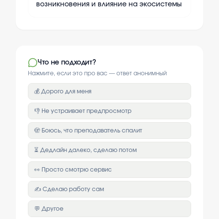
возникновения и влияние на экосистемы
Что не подходит?
Нажмите, если это про вас — ответ анонимный
💰 Дорого для меня
👎 Не устраивает предпросмотр
🫣 Боюсь, что преподаватель спалит
⏳ Дедлайн далеко, сделаю потом
👀 Просто смотрю сервис
✍️ Сделаю работу сам
💬 Другое