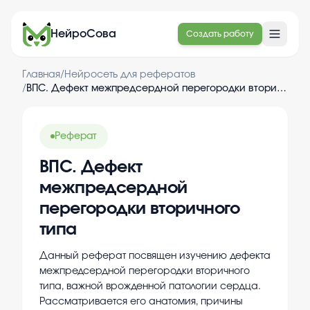
НейроСова
Создать работу
Главная
/
Нейросеть для рефератов
/
ВПС. Дефект межпредсердной перегородки вторичного типа
Реферат
ВПС. Дефект
межпредсердной
перегородки вторичного
типа
Данный реферат посвящен изучению дефекта
межпредсердной перегородки вторичного
типа, важной врожденной патологии сердца.
Рассматривается его анатомия, причины