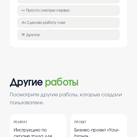
👀 Просто смотрю сервис
✍️ Сделаю работу сам
💬 Другое
Другие
работы
Посмотрите другие работы, которые создали
пользователи.
РЕФЕРАТ
ПРОЕКТ
Инструкцию по
Бизнес-проект «Your-
охране труда для
brows»