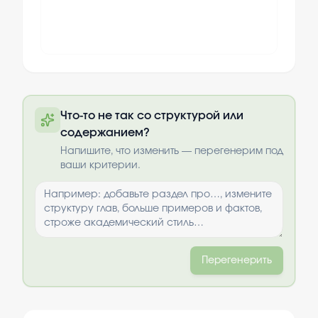
Полный текст будет доступен после
Что-то не так со структурой или
оплаты
содержанием?
Выбрать опции
Напишите, что изменить — перегенерим под
ваши критерии.
Перегенерить