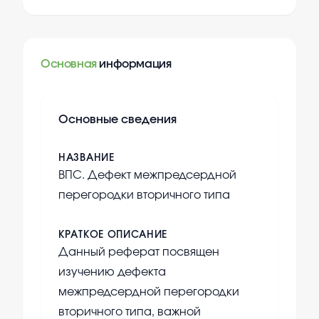
Основная
информация
Основные сведения
НАЗВАНИЕ
ВПС. Дефект межпредсердной
перегородки вторичного типа
КРАТКОЕ ОПИСАНИЕ
Данный реферат посвящен
изучению дефекта
межпредсердной перегородки
вторичного типа, важной