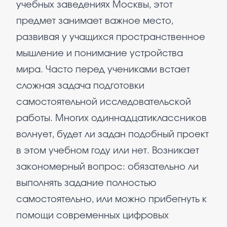
учебных заведениях Москвы, этот
предмет занимает важное место,
развивая у учащихся пространственное
мышление и понимание устройства
мира. Часто перед учениками встает
сложная задача подготовки
самостоятельной исследовательской
работы. Многих одиннадцатиклассников
волнует, будет ли задан подобный проект
в этом учебном году или нет. Возникает
закономерный вопрос: обязательно ли
выполнять задание полностью
самостоятельно, или можно прибегнуть к
помощи современных цифровых