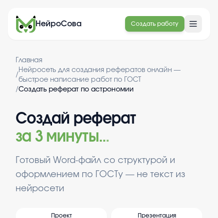
НейроСова
Создать работу
Главная
Нейросеть для создания рефератов онлайн —
/
быстрое написание работ по ГОСТ
/
Создать реферат по астрономии
Создай реферат
за 3 минуты
.
.
.
Готовый Word-файл со структурой и
оформлением по ГОСТу — не текст из
нейросети
Проект
Презентация