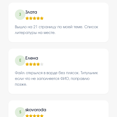
Злата
З
Вышло на 21 страницу по моей теме. Список
литературы на месте.
Елена
Е
Файл открылся в ворде без плясок. Титульник
если что не заполняется ФИО, поправлю
позже.
skovoroda
S