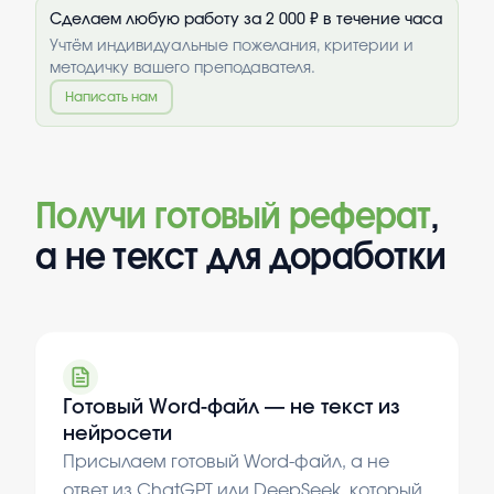
Сделаем любую работу за 2 000 ₽ в течение часа
Учтём индивидуальные пожелания, критерии и
методичку вашего преподавателя.
Написать нам
Получи готовый реферат
,
а не текст для доработки
Готовый Word-файл — не текст из
нейросети
Присылаем готовый Word-файл, а не
ответ из ChatGPT или DeepSeek, который