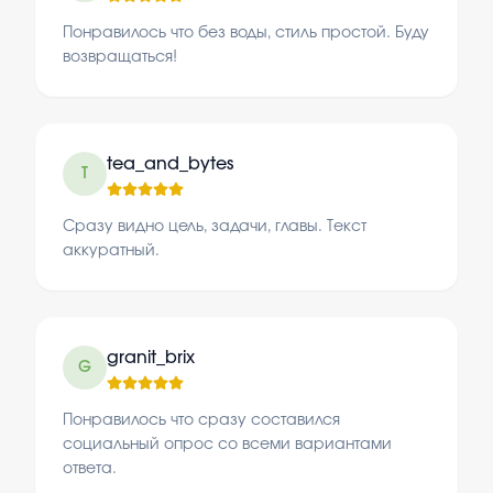
Понравилось что без воды, стиль простой. Буду
возвращаться!
tea_and_bytes
T
Сразу видно цель, задачи, главы. Текст
аккуратный.
granit_brix
G
Понравилось что сразу составился
социальный опрос со всеми вариантами
ответа.