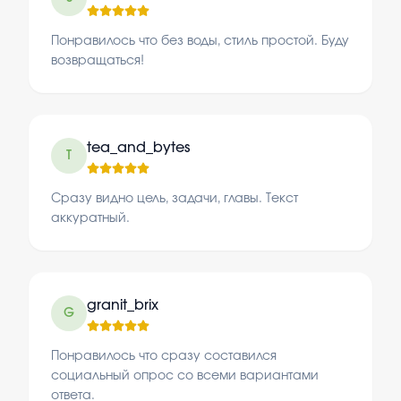
Понравилось что без воды, стиль простой. Буду
возвращаться!
tea_and_bytes
T
Сразу видно цель, задачи, главы. Текст
аккуратный.
granit_brix
G
Понравилось что сразу составился
социальный опрос со всеми вариантами
ответа.