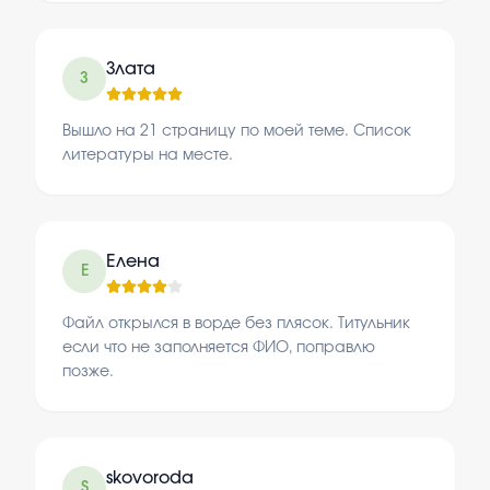
Злата
З
Вышло на 21 страницу по моей теме. Список
литературы на месте.
Елена
Е
Файл открылся в ворде без плясок. Титульник
если что не заполняется ФИО, поправлю
позже.
skovoroda
S