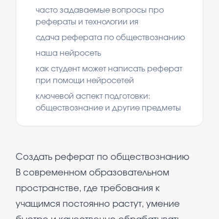
часто задаваемые вопросы про
рефераты и технологии ия
сдача реферата по обществознанию
наша нейросеть
как студент может написать реферат
при помощи нейросетей
ключевой аспект подготовки:
обществознание и другие предметы
Создать реферат по обществознанию
В современном образовательном
пространстве, где требования к
учащимся постоянно растут, умение