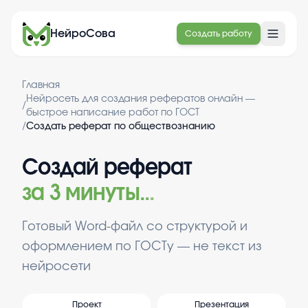
НейроСова
Создать работу
Главная
Нейросеть для создания рефератов онлайн —
/
быстрое написание работ по ГОСТ
/
Создать реферат по обществознанию
Создай реферат
за 3 минуты
.
.
.
Готовый Word-файл со структурой и
оформлением по ГОСТу — не текст из
нейросети
Проект
Презентация