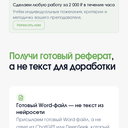
Сделаем любую работу за 2 000 ₽ в течение часа
Учтём индивидуальные пожелания, критерии и
методичку вашего преподавателя.
Написать нам
Получи готовый реферат
,
а не текст для доработки
Готовый Word-файл — не текст из
нейросети
Присылаем готовый Word-файл, а не
ответ из ChatGPT или DeepSeek, который