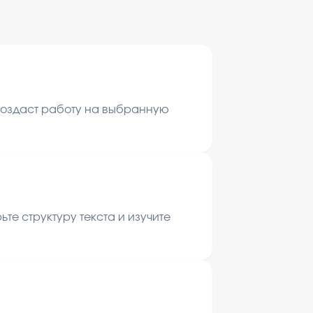
 создаст работу на выбранную
те структуру текста и изучите