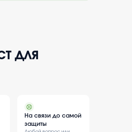
ст для
На связи до самой
защиты
Любой вопрос или