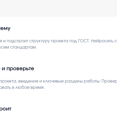
тему
 и подстроит структуру проекта под ГОСТ. Нейросеть
 всем стандартам.
 и проверьте
роекта, введение и ключевые разделы работы. Проверь
овать в любое время.
троит