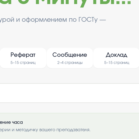
турой и оформлением по ГОСТу —
Реферат
Сообщение
Доклад
5–15 страниц
2–4 страницы
5–15 страниц
чение часа
ерии и методичку вашего преподавателя.