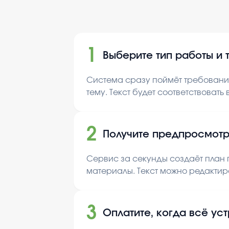
1
Выберите тип работы и 
Система сразу поймёт требования
тему. Текст будет соответствовать
2
Получите предпросмотр
Сервис за секунды создаёт план п
материалы. Текст можно редактир
3
Оплатите, когда всё ус