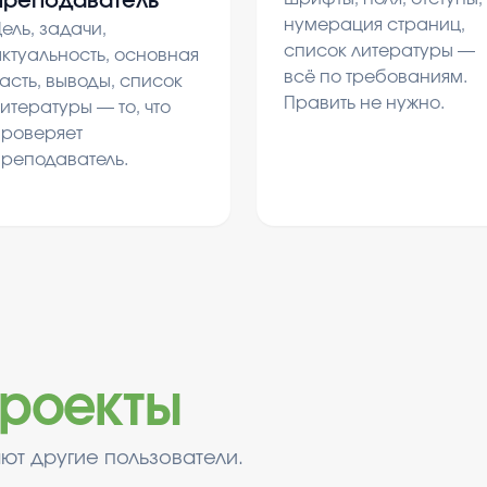
преподаватель
нумерация страниц,
ель, задачи,
список литературы —
ктуальность, основная
всё по требованиям.
асть, выводы, список
Править не нужно.
итературы — то, что
проверяет
преподаватель.
роекты
ют другие пользователи.