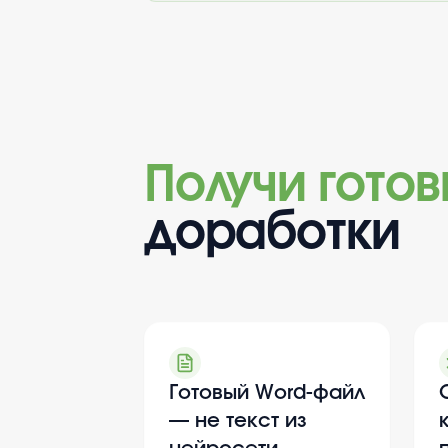
Получи гото
доработки
Готовый Word-файл
— не текст из