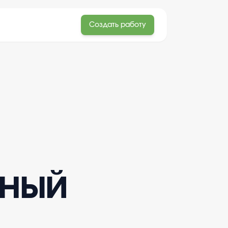
Создать работу
ьный