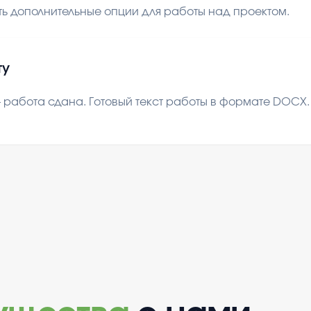
ь дополнительные опции для работы над проектом.
ту
 работа сдана. Готовый текст работы в формате DOCX. В