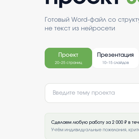
Готовый Word-файл со струк
не текст из нейросети
Проект
Презентация
20–25 страниц
10–15 слайдов
Сделаем любую работу за 2 000 ₽ в те
Учтём индивидуальные пожелания, крит