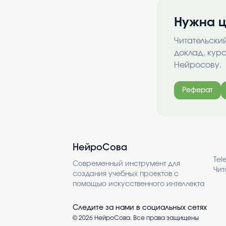
Нужна ц
Читательски
доклад, кур
Нейросову.
Реферат
НейроСова
Tel
Современный инструмент для
Чит
создания учебных проектов с
помощью искусственного интеллекта
Следите за нами в социальных сетях
©
2026
НейроСова. Все права защищены