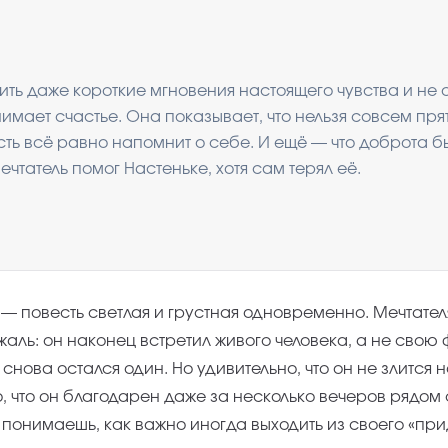
ить даже короткие мгновения настоящего чувства и не о
имает счастье. Она показывает, что нельзя совсем прят
сть всё равно напомнит о себе. И ещё — что доброта б
чтатель помог Настеньке, хотя сам терял её.
 — повесть светлая и грустная одновременно. Мечтател
аль: он наконец встретил живого человека, а не свою
снова остался один. Но удивительно, что он не злится н
, что он благодарен даже за несколько вечеров рядом 
 понимаешь, как важно иногда выходить из своего «пр