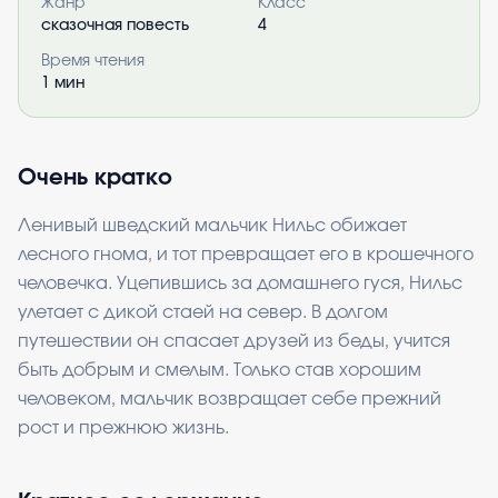
Жанр
Класс
сказочная повесть
4
Время чтения
1
мин
Очень кратко
Ленивый шведский мальчик Нильс обижает
лесного гнома, и тот превращает его в крошечного
человечка. Уцепившись за домашнего гуся, Нильс
улетает с дикой стаей на север. В долгом
путешествии он спасает друзей из беды, учится
быть добрым и смелым. Только став хорошим
человеком, мальчик возвращает себе прежний
рост и прежнюю жизнь.