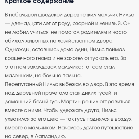
Краткое содержание
В небольшой шведской деревне жил мальчик Нильс
— двенадцати лет от роду, озорной и ленивый. Он
не любил учиться, не помогал родителям и часто
обижал животных на хозяйственном дворе.
Однажды, оставшись дома один, Нильс поймал
крошечного гнома и не захотел отпускать его. За
это гном заколдовал мальчика: тот сам стал
маленьким, не больше пальца.
Перепуганный Нильс выбежал во двор. В это время
над деревней пролетала стая диких гусей, и
домашний белый гусь Мартин решил отправиться
вместе с ними. Чтобы удержать друга, Нильс
ухватился за его шею — так гусь поднялся в воздух
вместе с мальчиком. Началось долгое путешествие
на север, в Лапландию.