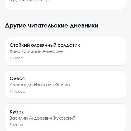
Другие читательские дневники
Стойкий оловянный солдатик
Ханс Кристиан Андерсен
1
класс
Олеся
Александр Иванович Куприн
11
класс
Кубок
Василий Андреевич Жуковский
5
класс