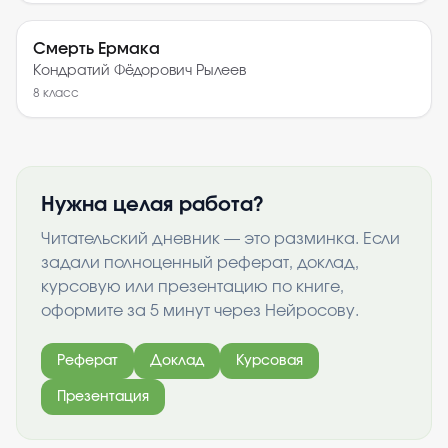
Смерть Ермака
Кондратий Фёдорович Рылеев
8
класс
Нужна целая работа?
Читательский дневник — это разминка. Если
задали полноценный реферат, доклад,
курсовую или презентацию по книге,
оформите за 5 минут через Нейросову.
Реферат
Доклад
Курсовая
Презентация