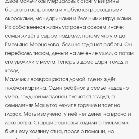
Двое мальчиков Мерцаловых стоят у витрины
богатого гастронома и любуются роскошными
окороками, мандаринами и ёлочными игрушками.
Их собственная жизнь устроена совсем иначе:
семья живёт в сыром подвале, потому что у отца,
Емельяна Мерцалова, больше года нет работы. Он
переболел тифом, деньги на лечение ушли, а потом
его уволили с места. Теперь в доме царят голод и
холод.
Мальчики возвращаются домой, где их ждёт
тяжёлая картина. Один ребёнок в семье недавно
умер, грудной младенец плачет от голода, а
семилетняя Машутка лежит в горячке и тает на
глазах. Мать измучена, у неё нет денег на врача и
лекарства. Старшие сыновья ходили с письмом к
бывшему хозяину отца, прося о помощи, но