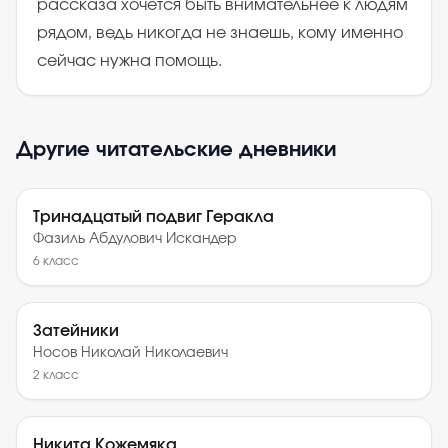
рассказа хочется быть внимательнее к людям
рядом, ведь никогда не знаешь, кому именно
сейчас нужна помощь.
Другие читательские дневники
Тринадцатый подвиг Геракла
Фазиль Абдулович Искандер
6
класс
Затейники
Носов Николай Николаевич
2
класс
Никита Кожемяка