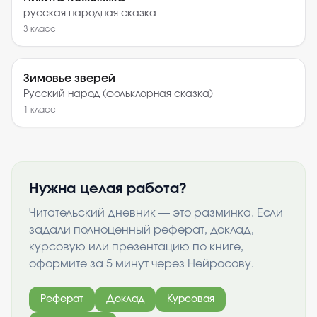
русская народная сказка
3
класс
Зимовье зверей
Русский народ (фольклорная сказка)
1
класс
Нужна целая работа?
Читательский дневник — это разминка. Если
задали полноценный реферат, доклад,
курсовую или презентацию по книге,
оформите за 5 минут через Нейросову.
Реферат
Доклад
Курсовая