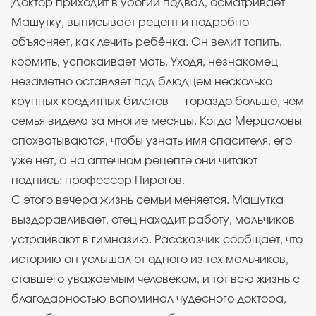
Доктор приходит в убогий подвал, осматривает
Машутку, выписывает рецепт и подробно
объясняет, как лечить ребёнка. Он велит топить,
кормить, успокаивает мать. Уходя, незнакомец
незаметно оставляет под блюдцем несколько
крупных кредитных билетов — гораздо больше, чем
семья видела за многие месяцы. Когда Мерцаловы
спохватываются, чтобы узнать имя спасителя, его
уже нет, а на аптечном рецепте они читают
подпись: профессор Пирогов.
С этого вечера жизнь семьи меняется. Машутка
выздоравливает, отец находит работу, мальчиков
устраивают в гимназию. Рассказчик сообщает, что
историю он услышал от одного из тех мальчиков,
ставшего уважаемым человеком, и тот всю жизнь с
благодарностью вспоминал чудесного доктора,