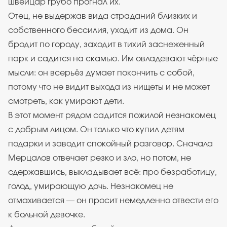
швейцар грубо прогнал их.
Отец, не выдержав вида страданий близких и
собственного бессилия, уходит из дома. Он
бродит по городу, заходит в тихий заснеженный
парк и садится на скамью. Им овладевают чёрные
мысли: он всерьёз думает покончить с собой,
потому что не видит выхода из нищеты и не может
смотреть, как умирают дети.
В этот момент рядом садится пожилой незнакомец
с добрым лицом. Он только что купил детям
подарки и заводит спокойный разговор. Сначала
Мерцалов отвечает резко и зло, но потом, не
сдержавшись, выкладывает всё: про безработицу,
голод, умирающую дочь. Незнакомец не
отмахивается — он просит немедленно отвести его
к больной девочке.