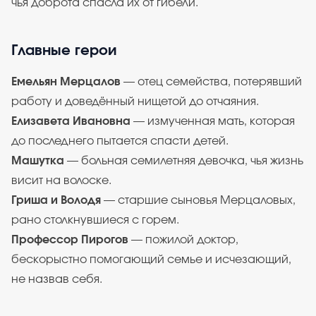
чья доброта спасла их от гибели.
Главные герои
Емельян Мерцалов
— отец семейства, потерявший
работу и доведённый нищетой до отчаяния.
Елизавета Ивановна
— измученная мать, которая
до последнего пытается спасти детей.
Машутка
— больная семилетняя девочка, чья жизнь
висит на волоске.
Гриша и Володя
— старшие сыновья Мерцаловых,
рано столкнувшиеся с горем.
Профессор Пирогов
— пожилой доктор,
бескорыстно помогающий семье и исчезающий,
не назвав себя.