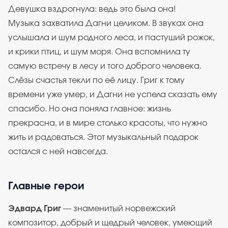
Девушка вздрогнула: ведь это была она!
Музыка захватила Дагни целиком. В звуках она
услышала и шум родного леса, и пастуший рожок,
и крики птиц, и шум моря. Она вспомнила ту
самую встречу в лесу и того доброго человека.
Слёзы счастья текли по её лицу. Григ к тому
времени уже умер, и Дагни не успела сказать ему
спасибо. Но она поняла главное: жизнь
прекрасна, и в мире столько красоты, что нужно
жить и радоваться. Этот музыкальный подарок
остался с ней навсегда.
Главные герои
Эдвард Григ
— знаменитый норвежский
композитор, добрый и щедрый человек, умеющий