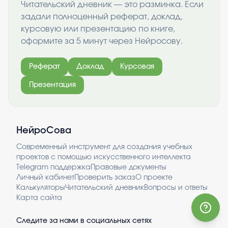
Читательский дневник — это разминка. Если
задали полноценный реферат, доклад,
курсовую или презентацию по книге,
оформите за 5 минут через Нейросову.
Реферат
Доклад
Курсовая
Презентация
НейроСова
Современный инструмент для создания учебных
проектов с помощью искусственного интеллекта
Telegram поддержка
Правовые документы
Личный кабинет
Проверить заказ
О проекте
Калькуляторы
Читательский дневник
Вопросы и ответы
Карта сайта
Следите за нами в социальных сетях