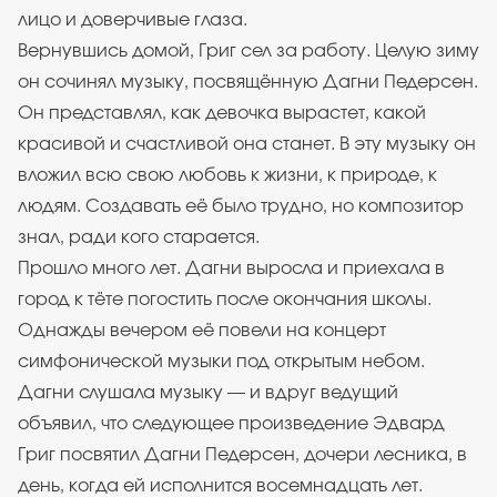
лицо и доверчивые глаза.
Вернувшись домой, Григ сел за работу. Целую зиму
он сочинял музыку, посвящённую Дагни Педерсен.
Он представлял, как девочка вырастет, какой
красивой и счастливой она станет. В эту музыку он
вложил всю свою любовь к жизни, к природе, к
людям. Создавать её было трудно, но композитор
знал, ради кого старается.
Прошло много лет. Дагни выросла и приехала в
город к тёте погостить после окончания школы.
Однажды вечером её повели на концерт
симфонической музыки под открытым небом.
Дагни слушала музыку — и вдруг ведущий
объявил, что следующее произведение Эдвард
Григ посвятил Дагни Педерсен, дочери лесника, в
день, когда ей исполнится восемнадцать лет.