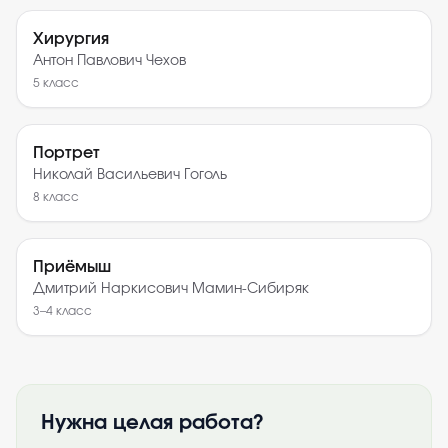
Хирургия
Антон Павлович Чехов
5
класс
Портрет
Николай Васильевич Гоголь
8
класс
Приёмыш
Дмитрий Наркисович Мамин-Сибиряк
3–4
класс
Нужна целая работа?