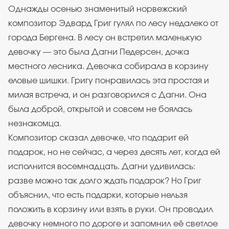
Однажды осенью знаменитый норвежский
композитор Эдвард Григ гулял по лесу недалеко от
города Бергена. В лесу он встретил маленькую
девочку — это была Дагни Педерсен, дочка
местного лесника. Девочка собирала в корзину
еловые шишки. Григу понравилась эта простая и
милая встреча, и он разговорился с Дагни. Она
была доброй, открытой и совсем не боялась
незнакомца.
Композитор сказал девочке, что подарит ей
подарок, но не сейчас, а через десять лет, когда ей
исполнится восемнадцать. Дагни удивилась:
разве можно так долго ждать подарок? Но Григ
объяснил, что есть подарки, которые нельзя
положить в корзину или взять в руки. Он проводил
девочку немного по дороге и запомнил её светлое