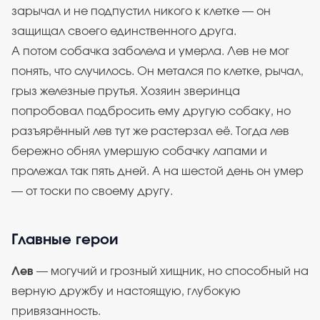
зарычал и не подпустил никого к клетке — он
защищал своего единственного друга.
А потом собачка заболела и умерла. Лев не мог
понять, что случилось. Он метался по клетке, рычал,
грыз железные прутья. Хозяин зверинца
попробовал подбросить ему другую собаку, но
разъярённый лев тут же растерзал её. Тогда лев
бережно обнял умершую собачку лапами и
пролежал так пять дней. А на шестой день он умер
— от тоски по своему другу.
Главные герои
Лев
— могучий и грозный хищник, но способный на
верную дружбу и настоящую, глубокую
привязанность.