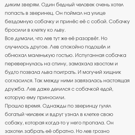
диким зверям. Один бедный человек очень хотел
попасть в зверинец. Он поймал на улице
бездомную собачку и принёс её с собой. Собачку
бросили в клетку ко льву.
Все думали, что лев тут же её разорвёт. Но
случилось другое. Лев спокойно подошёл и
обнюхал маленькую гостью. Испуганная собачка
перевернулась на спину, замахала хвостом и
будто позвала льва поиграть. И могучий хищник
согласился. Так между ними завязалась настоящая
дружба. Лев даже делился с собачкой едой,
которую ему приносили.
Прошло время. Однажды по зверинцу гулял
богатый человек и вдруг узнал в клетке свою
собаку, которая когда-то у него пропала. Он
захотел забрать её обратно. Но лев грозно