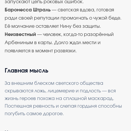
запускают цепь роковых ошибок.
Баронесса Штраль
— светская вдова, готовая
ради своей репутации промолчать о чужой беде.
Её молчание оставляет Нину без защиты.
Неизвестный
— человек, когда-то разорённый
Арбениным в карты. Долго ждал мести и
появляется в момент развязки.
Главная мысль
За внешним блеском светского общества
скрываются ложь, лицемерие и подлость — вся
жизнь героев похожа на сплошной маскарад.
Поспешная ревность и слепая гордыня способны
погубить самое дорогое.