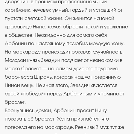
дворянин, в прошлом профессиональный
картёжник, человек умный, гордый и уставший от
пустоты светской жизни. Он женится на юной
красавице Нине, желая обрести покой и уважение
в обществе. Неожиданно для самого себя
Арбенин по-настоящему полюбил молодую жену.
На маскараде происходит роковая случайность.
Молодой князь Звездич получает от незнакомки в
маске браслет — на самом деле его подарила
баронесса Штраль, которая нашла потерянную
Ниной вещь. Не зная этого, Звездич хвастается
своей «победой» перед Арбениным и упоминает
браслет.
Вернувшись домой, Арбенин просит Нину
показать её браслет. Жена признаётся, что
потеряла его на маскараде. Ревнивый муж тут же