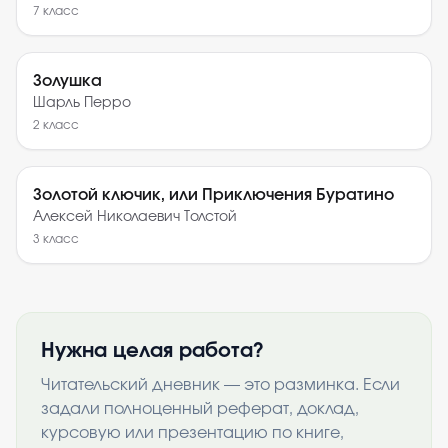
7
класс
Золушка
Шарль Перро
2
класс
Золотой ключик, или Приключения Буратино
Алексей Николаевич Толстой
3
класс
Нужна целая работа?
Читательский дневник — это разминка. Если
задали полноценный реферат, доклад,
курсовую или презентацию по книге,