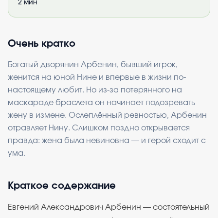
2
мин
Очень кратко
Богатый дворянин Арбенин, бывший игрок,
женится на юной Нине и впервые в жизни по-
настоящему любит. Но из-за потерянного на
маскараде браслета он начинает подозревать
жену в измене. Ослеплённый ревностью, Арбенин
отравляет Нину. Слишком поздно открывается
правда: жена была невиновна — и герой сходит с
ума.
Краткое содержание
Евгений Александрович Арбенин — состоятельный