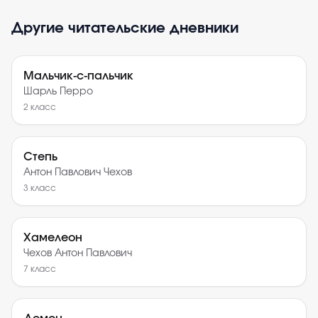
Другие читательские дневники
Мальчик-с-пальчик
Шарль Перро
2
класс
Степь
Антон Павлович Чехов
3
класс
Хамелеон
Чехов Антон Павлович
7
класс