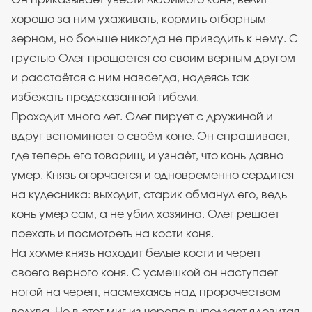
Он приказывает увести любимого коня, велит
хорошо за ним ухаживать, кормить отборным
зерном, но больше никогда не приводить к нему. С
грустью Олег прощается со своим верным другом
и расстаётся с ним навсегда, надеясь так
избежать предсказанной гибели.
Проходит много лет. Олег пирует с дружиной и
вдруг вспоминает о своём коне. Он спрашивает,
где теперь его товарищ, и узнаёт, что конь давно
умер. Князь огорчается и одновременно сердится
на кудесника: выходит, старик обманул его, ведь
конь умер сам, а не убил хозяина. Олег решает
поехать и посмотреть на кости коня.
На холме князь находит белые кости и череп
своего верного коня. С усмешкой он наступает
ногой на череп, насмехаясь над пророчеством