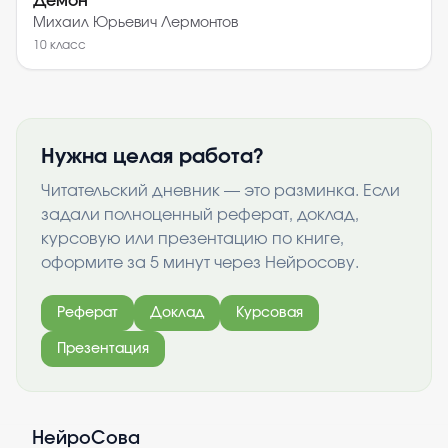
Демон
Михаил Юрьевич Лермонтов
10
класс
Нужна целая работа?
Читательский дневник — это разминка. Если
задали полноценный реферат, доклад,
курсовую или презентацию по книге,
оформите за 5 минут через Нейросову.
Реферат
Доклад
Курсовая
Презентация
НейроСова