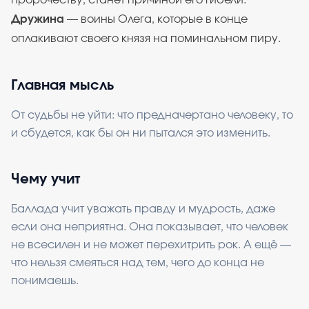
пророчеству, станет причиной его гибели.
Дружина
— воины Олега, которые в конце
оплакивают своего князя на поминальном пиру.
Главная мысль
От судьбы не уйти: что предначертано человеку, то
и сбудется, как бы он ни пытался это изменить.
Чему учит
Баллада учит уважать правду и мудрость, даже
если она неприятна. Она показывает, что человек
не всесилен и не может перехитрить рок. А ещё —
что нельзя смеяться над тем, чего до конца не
понимаешь.