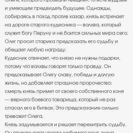
Олеге, которого прозвали «вещим», то есть мудрым
и умеющим предвидеть будущее. Однажды,
собираясь в поход против хазар, князь встречает
на дороге старого кудесника — волхва, который
служит богу Перуну и не боится сильных мира сего.
Олег просит старика предсказать его судьбу и
обещает любую награду.
Кудесник отвечает, что князю не нужны подарки,
потому что волхвы говорят только правду. Он
предсказывает Олегу славу, победы и долгую
жизнь, но добавляет страшное пророчество:
смерть князь примет от своего собственного коня
— верного боевого товарища, который не раз
спасал его в битвах. Это предсказание сильно
тревожит Олега.
Князь задумывается и решает перехитрить судьбу.