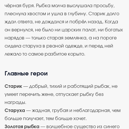
чёрная буря. Рыбка молча выслушала просьбу,
плеснула хвостом и ушла в глубину. Старик долго
ждал ответа, не дождался и побрёл назад. Когда
он вернулся, не было ни царских палат, ни богатых
нарядов — только старая землянка, а на пороге
сидела старуха в рваной одежде, и перед ней
лежало то самое разбитое корыто.
Главные герои
Старик
— добрый, тихий и работящий рыбак, не
умеет перечить жене, отпускает рыбку без
награды.
Старуха
— жадная, грубая и неблагодарная, чем
больше получает, тем больше хочет.
Золотая рыбка
— волшебное существо из синего