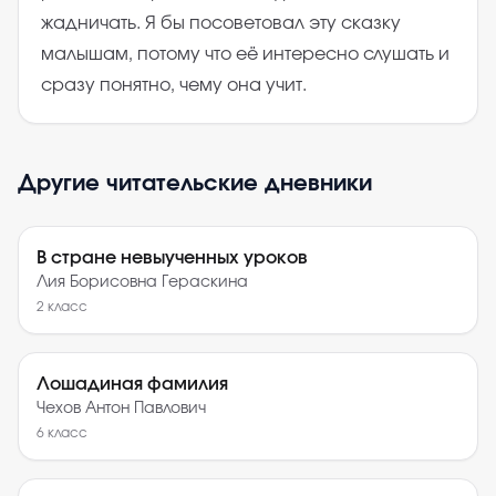
жадничать. Я бы посоветовал эту сказку
малышам, потому что её интересно слушать и
сразу понятно, чему она учит.
Другие читательские дневники
В стране невыученных уроков
Лия Борисовна Гераскина
2
класс
Лошадиная фамилия
Чехов Антон Павлович
6
класс