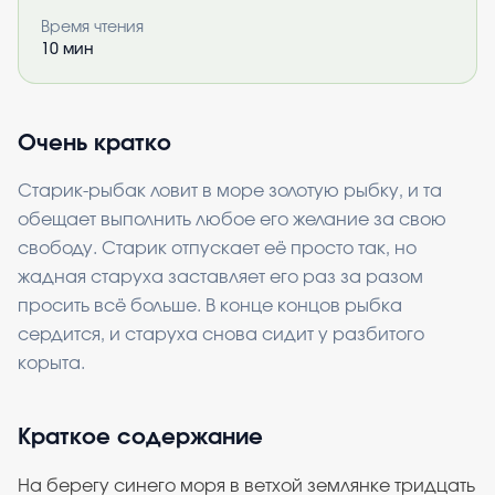
Время чтения
10
мин
Очень кратко
Старик-рыбак ловит в море золотую рыбку, и та
обещает выполнить любое его желание за свою
свободу. Старик отпускает её просто так, но
жадная старуха заставляет его раз за разом
просить всё больше. В конце концов рыбка
сердится, и старуха снова сидит у разбитого
корыта.
Краткое содержание
На берегу синего моря в ветхой землянке тридцать