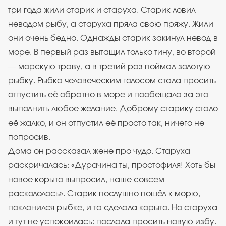
три года жили старик и старуха. Старик ловил
неводом рыбу, а старуха пряла свою пряжу. Жили
они очень бедно. Однажды старик закинул невод в
море. В первый раз вытащил только тину, во второй
— морскую траву, а в третий раз поймал золотую
рыбку. Рыбка человеческим голосом стала просить
отпустить её обратно в море и пообещала за это
выполнить любое желание. Доброму старику стало
её жалко, и он отпустил её просто так, ничего не
попросив.
Дома он рассказал жене про чудо. Старуха
раскричалась: «Дурачина ты, простофиля! Хоть бы
новое корыто выпросил, наше совсем
раскололось». Старик послушно пошёл к морю,
поклонился рыбке, и та сделала корыто. Но старуха
и тут не успокоилась: послала просить новую избу.