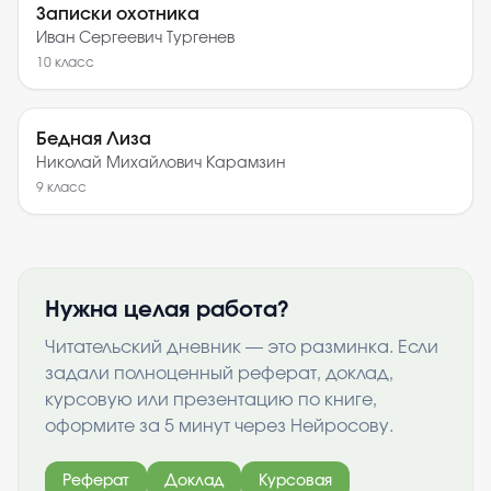
Записки охотника
Иван Сергеевич Тургенев
10
класс
Бедная Лиза
Николай Михайлович Карамзин
9
класс
Нужна целая работа?
Читательский дневник — это разминка. Если
задали полноценный реферат, доклад,
курсовую или презентацию по книге,
оформите за 5 минут через Нейросову.
Реферат
Доклад
Курсовая