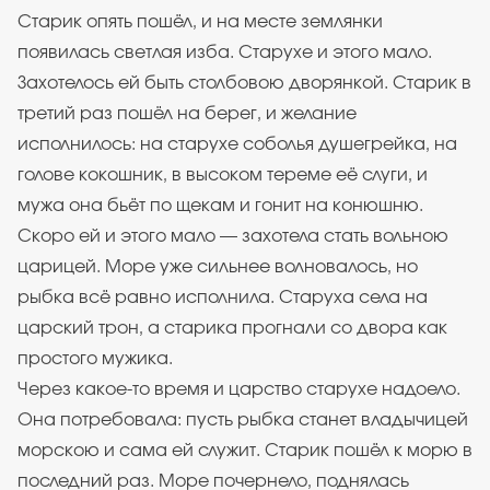
Старик опять пошёл, и на месте землянки
появилась светлая изба. Старухе и этого мало.
Захотелось ей быть столбовою дворянкой. Старик в
третий раз пошёл на берег, и желание
исполнилось: на старухе соболья душегрейка, на
голове кокошник, в высоком тереме её слуги, и
мужа она бьёт по щекам и гонит на конюшню.
Скоро ей и этого мало — захотела стать вольною
царицей. Море уже сильнее волновалось, но
рыбка всё равно исполнила. Старуха села на
царский трон, а старика прогнали со двора как
простого мужика.
Через какое-то время и царство старухе надоело.
Она потребовала: пусть рыбка станет владычицей
морскою и сама ей служит. Старик пошёл к морю в
последний раз. Море почернело, поднялась