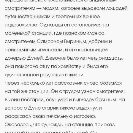
хорошо знал, как тяжело живётся станционным
смотрителям — людям, которые выдавали лошадей
путешественникам и терпели их вечное
недовольство. Однажды он остановился на
маленькой станции, где познакомился со
смотрителем Самсоном Выриным, добрым и
приветливым человеком, и его красавицей-
дочерью Дуней. Девочке было лет четырнадцать,
она помогала отцу по хозяйству и была его
единственной радостью в жизни.
Через несколько лет рассказчик снова оказался
на той же станции. Он с трудом узнал смотрителя:
Вырин постарел, осунулся и выглядел больным. На
вопрос о Дуне старик тяжело вздохнул и
рассказал свою печальную историю.
Оказалось, что однажды на станцию приехал