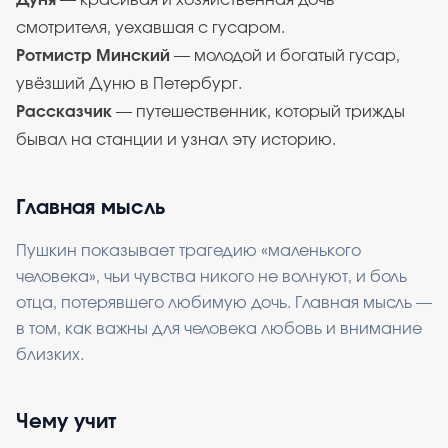
Дуня
— красивая и хозяйственная дочь
смотрителя, уехавшая с гусаром.
Ротмистр Минский
— молодой и богатый гусар,
увёзший Дуню в Петербург.
Рассказчик
— путешественник, который трижды
бывал на станции и узнал эту историю.
Главная мысль
Пушкин показывает трагедию «маленького
человека», чьи чувства никого не волнуют, и боль
отца, потерявшего любимую дочь. Главная мысль —
в том, как важны для человека любовь и внимание
близких.
Чему учит