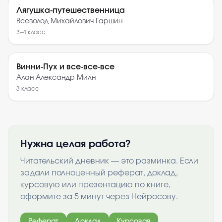
Лягушка-путешественница
Всеволод Михайлович Гаршин
3–4
класс
Винни-Пух и все-все-все
Алан Александр Милн
3
класс
Нужна целая работа?
Читательский дневник — это разминка. Если
задали полноценный реферат, доклад,
курсовую или презентацию по книге,
оформите за 5 минут через Нейросову.
Реферат
Доклад
Курсовая