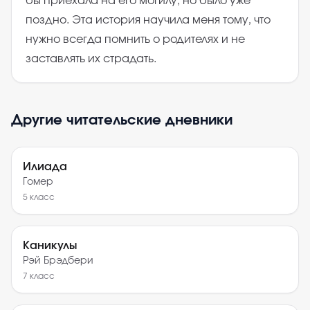
бы приехала на его могилу, но было уже
поздно. Эта история научила меня тому, что
нужно всегда помнить о родителях и не
заставлять их страдать.
Другие читательские дневники
Илиада
Гомер
5
класс
Каникулы
Рэй Брэдбери
7
класс