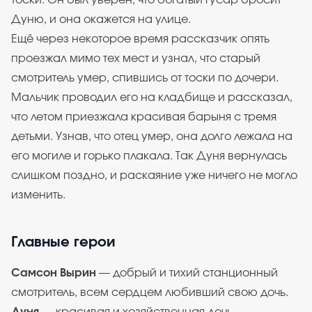
тоски. Он был уверен, что богатый гусар бросит
Дуню, и она окажется на улице.
Ещё через некоторое время рассказчик опять
проезжал мимо тех мест и узнал, что старый
смотритель умер, спившись от тоски по дочери.
Мальчик проводил его на кладбище и рассказал,
что летом приезжала красивая барыня с тремя
детьми. Узнав, что отец умер, она долго лежала на
его могиле и горько плакала. Так Дуня вернулась
слишком поздно, и раскаяние уже ничего не могло
изменить.
Главные герои
Самсон Вырин
— добрый и тихий станционный
смотритель, всем сердцем любивший свою дочь.