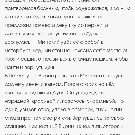
молодой гусар, ротмистр Минский. Он
притворился больным, чтобы задержаться, и за ним
ухаживала Дуня. Когда гусар уезжал, он
предложил подвезти девушку до церкви, и
доверчивый отец отпустил её. Но Дуня не
вернулась — Минский увёз её с собой в
Петербург. Бедный отец не находил себе места от
горя и решил отправиться в столицу пешком, чтобы
найти и вернуть дочь.
В Петербурге Вырин разыскал Минского, но гусар
дал ему денег и выгнал. Потом старик нашёл
квартиру, где жила Дуня. Он увидел дочь
нарядной, красивой и, казалось, счастливой. Но
Дуня, увидев отца, упала в обморок, а Минский
снова прогнал смотрителя. Вернувшись на свою
станцию, несчастный Вырин начал пить от горя и