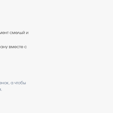
омент смелый и
ану вместе с
нок, а чтобы
.