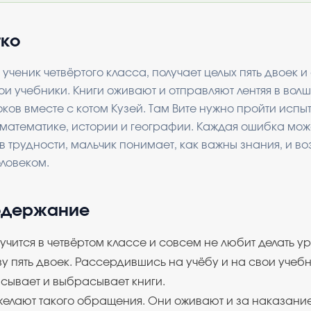
тко
 ученик четвёртого класса, получает целых пять двоек и
и учебники. Книги оживают и отправляют лентяя в во
ков вместе с котом Кузей. Там Вите нужно пройти испы
 математике, истории и географии. Каждая ошибка може
в трудности, мальчик понимает, как важны знания, и в
ловеком.
одержание
 учится в четвёртом классе и совсем не любит делать 
зу пять двоек. Рассердившись на учёбу и на свои учебн
сывает и выбрасывает книги.
желают такого обращения. Они оживают и за наказани