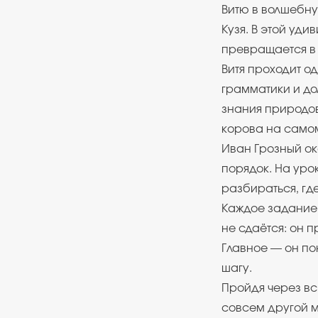
Витю в волшебну
Кузя. В этой уд
превращается в
Витя проходит о
грамматики и до
знания природов
корова на самом
Иван Грозный ок
порядок. На уро
разбираться, где
Каждое задание 
не сдаётся: он 
Главное — он по
шагу.
Пройдя через вс
совсем другой м