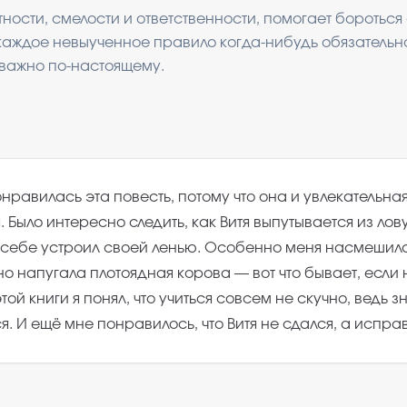
тности, смелости и ответственности, помогает бороться
 каждое невыученное правило когда-нибудь обязательн
 важно по-настоящему.
нравилась эта повесть, потому что она и увлекательная
. Было интересно следить, как Витя выпутывается из лов
 себе устроил своей ленью. Особенно меня насмешил
 напугала плотоядная корова — вот что бывает, если 
той книги я понял, что учиться совсем не скучно, ведь 
. И ещё мне понравилось, что Витя не сдался, а испра