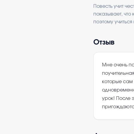
Повесть учит чес
показывает, что
поэтому учиться
Отзыв
Мне очень по
поучительная
которые сам
одновременно
урок! После э
пригождаются