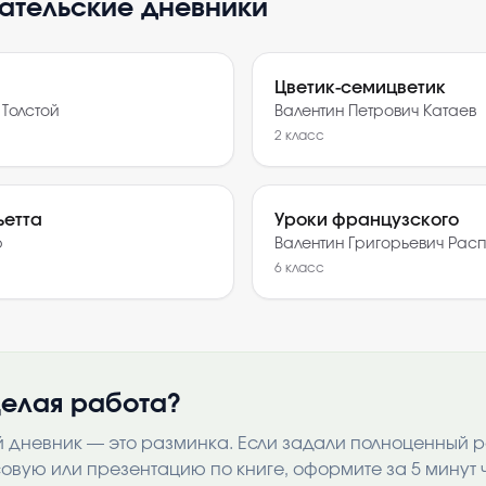
тательские дневники
Цветик-семицветик
 Толстой
Валентин Петрович Катаев
2
класс
ьетта
Уроки французского
р
Валентин Григорьевич Расп
6
класс
елая работа?
й дневник — это разминка. Если задали полноценный 
совую или презентацию по книге, оформите за 5 минут 